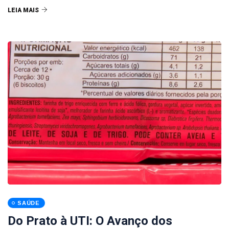
LEIA MAIS
SAÚDE
Do Prato à UTI: O Avanço dos