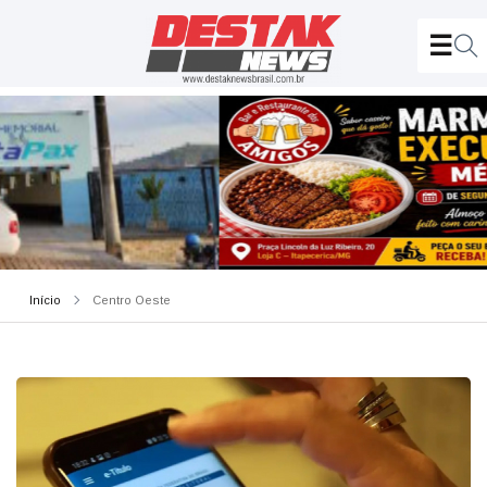
Início
Centro Oeste