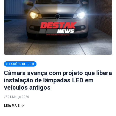
FARÓIS DE LED
Câmara avança com projeto que libera
instalação de lâmpadas LED em
veículos antigos
21 Março 2026
LEIA MAIS