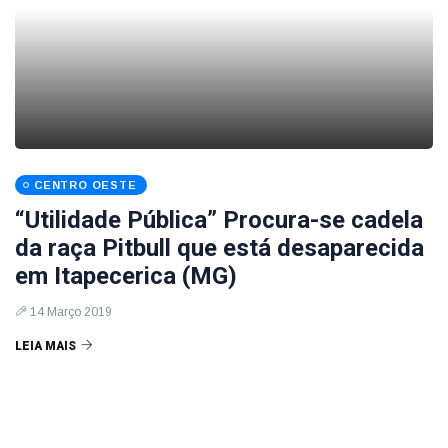
CENTRO OESTE
“Utilidade Pública” Procura-se cadela
da raça Pitbull que está desaparecida
em Itapecerica (MG)
14 Março 2019
LEIA MAIS