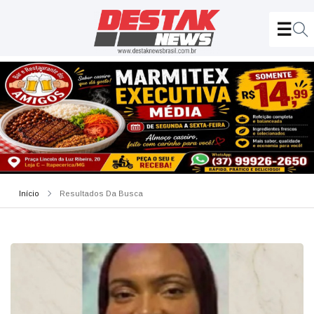
Início
Resultados Da Busca