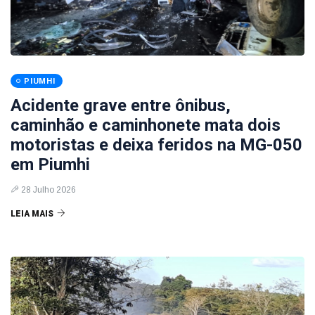
PIUMHI
Acidente grave entre ônibus,
caminhão e caminhonete mata dois
motoristas e deixa feridos na MG-050
em Piumhi
28 Julho 2026
LEIA MAIS