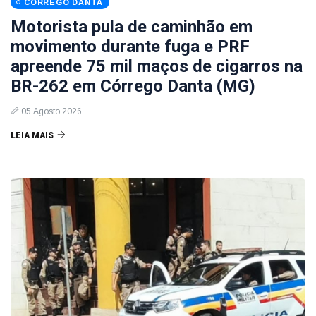
CÓRREGO DANTA
Motorista pula de caminhão em
movimento durante fuga e PRF
apreende 75 mil maços de cigarros na
BR-262 em Córrego Danta (MG)
05 Agosto 2026
LEIA MAIS