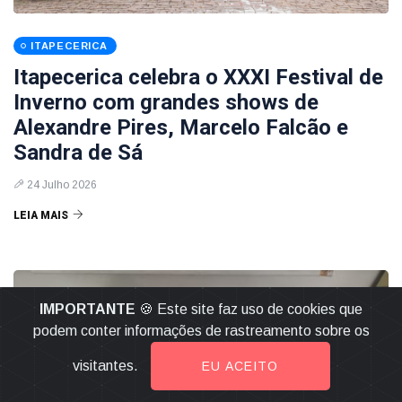
ITAPECERICA
Itapecerica celebra o XXXI Festival de
Inverno com grandes shows de
Alexandre Pires, Marcelo Falcão e
Sandra de Sá
24 Julho 2026
LEIA MAIS
IMPORTANTE
🍪 Este site faz uso de cookies que
podem conter informações de rastreamento sobre os
visitantes.
EU ACEITO