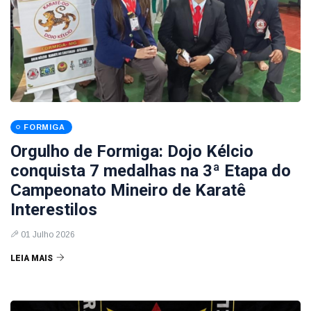
FORMIGA
Orgulho de Formiga: Dojo Kélcio
conquista 7 medalhas na 3ª Etapa do
Campeonato Mineiro de Karatê
Interestilos
01 Julho 2026
LEIA MAIS