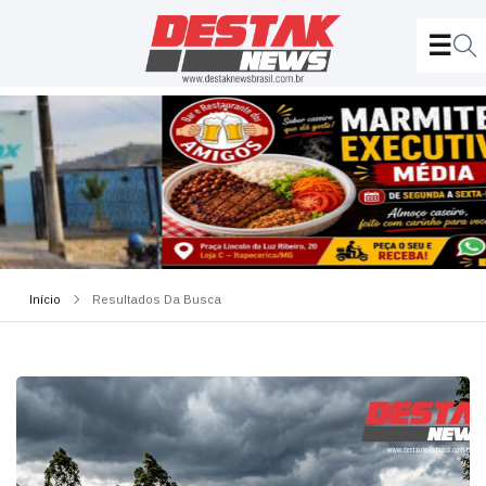
Início
Resultados Da Busca