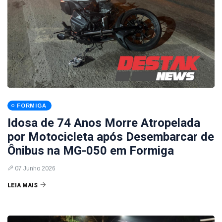
FORMIGA
Idosa de 74 Anos Morre Atropelada
por Motocicleta após Desembarcar de
Ônibus na MG-050 em Formiga
07 Junho 2026
LEIA MAIS