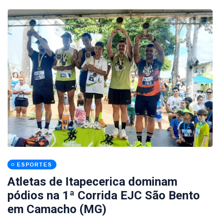
ESPORTES
Atletas de Itapecerica dominam
pódios na 1ª Corrida EJC São Bento
em Camacho (MG)