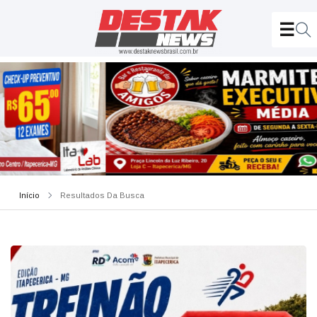
Início
Resultados Da Busca