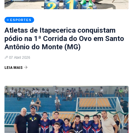
ESPORTES
Atletas de Itapecerica conquistam
pódio na 1ª Corrida do Ovo em Santo
Antônio do Monte (MG)
07 Abril 2026
LEIA MAIS