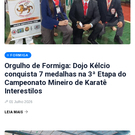
FORMIGA
Orgulho de Formiga: Dojo Kélcio
conquista 7 medalhas na 3ª Etapa do
Campeonato Mineiro de Karatê
Interestilos
01 Julho 2026
LEIA MAIS