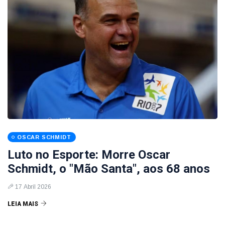
OSCAR SCHMIDT
Luto no Esporte: Morre Oscar
Schmidt, o "Mão Santa", aos 68 anos
17 Abril 2026
LEIA MAIS