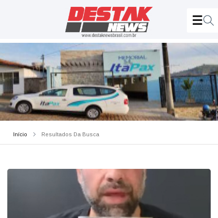
Início
Resultados Da Busca