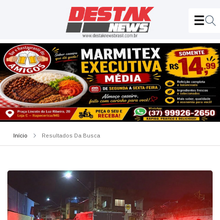
Início
Resultados Da Busca