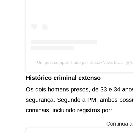
Um post compartilhado por DestakNews Brasil (@de
Histórico criminal extenso
Os dois homens presos, de 33 e 34 anos
segurança. Segundo a PM, ambos possu
criminais, incluindo registros por:
Continua a