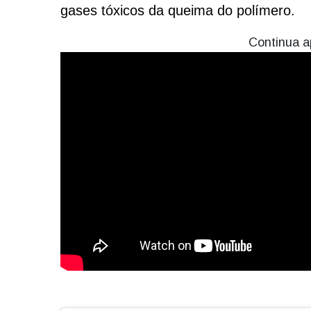
gases tóxicos da queima do polímero.
Continua a