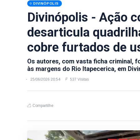
DIVINÓPOLIS
Divinópolis - Ação 
desarticula quadril
cobre furtados de us
Os autores, com vasta ficha criminal, 
às margens do Rio Itapecerica, em Divi
25/06/2026 20:54
537 Visitas
Compartilhe