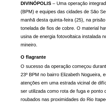
DIVINÓPOLIS
– Uma operação integrada 
(BPM) e equipes das cidades de São Seb
manhã desta quinta-feira (25), na pris
tonelada de fios de cobre. O material h
usina de energia fotovoltaica instalada
mineiro.
O flagrante
O sucesso da operação começou durante
23º BPM no bairro Elizabeth Nogueira, e
atenções em uma estrada vicinal de difí
ser utilizada como rota de fuga e ponto d
roubados nas proximidades do Rio Itape