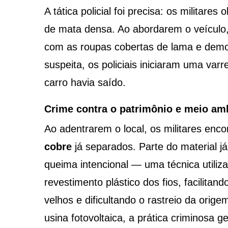
A tática policial foi precisa: os militar
de mata densa. Ao abordarem o veículo
com as roupas cobertas de lama e demo
suspeita, os policiais iniciaram uma va
carro havia saído.
Crime contra o patrimônio e meio am
Ao adentrarem o local, os militares enc
cobre
já separados. Parte do material 
queima intencional — uma técnica utiliz
revestimento plástico dos fios, facilitan
velhos e dificultando o rastreio da orige
usina fotovoltaica, a prática criminosa 