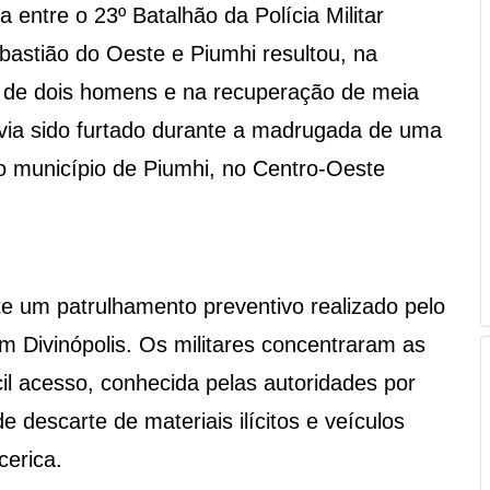
entre o 23º Batalhão da Polícia Militar
astião do Oeste e Piumhi resultou, na
ão de dois homens e na recuperação de meia
avia sido furtado durante a madrugada de uma
 no município de Piumhi, no Centro-Oeste
 um patrulhamento preventivo realizado pelo
m Divinópolis. Os militares concentraram as
cil acesso, conhecida pelas autoridades por
e descarte de materiais ilícitos e veículos
cerica.