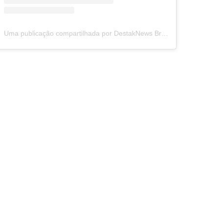
Uma publicação compartilhada por DestakNews Brasil (@destaknewsbrasiloficial)