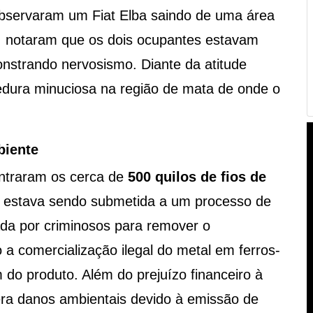
es observaram um Fiat Elba saindo de uma área
, notaram que os dois ocupantes estavam
nstrando nervosismo. Diante da atitude
rredura minuciosa na região de mata de onde o
biente
ontraram os cerca de
500 quilos de fios de
já estava sendo submetida a um processo de
ada por criminosos para remover o
do a comercialização ilegal do metal em ferros-
m do produto. Além do prejuízo financeiro à
gera danos ambientais devido à emissão de