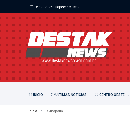
06/08/2026
- Itapecerica/MG
06/08/2026
- Itapecerica/MG
INÍCIO
ÚLTIMAS NOTÍCIAS
CENTRO OESTE
Início
Divinópolis