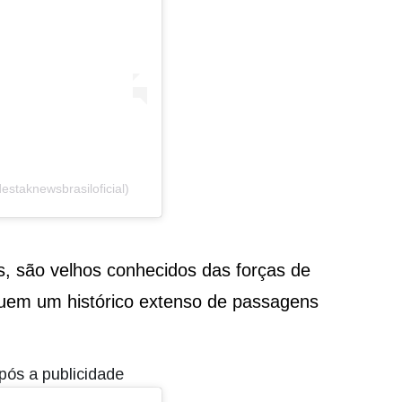
staknewsbrasiloficial)
, são velhos conhecidos das forças de
em um histórico extenso de passagens
pós a publicidade