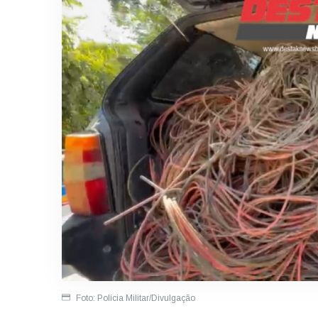
Foto: Polícia Militar/Divulgação