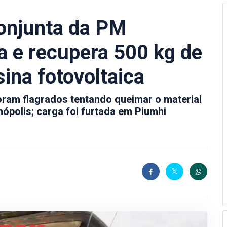
conjunta da PM
ha e recupera 500 kg de
ina fotovoltaica
foram flagrados tentando queimar o material
nópolis; carga foi furtada em Piumhi