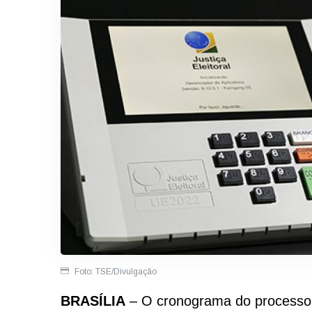
Foto: TSE/Divulgação
BRASÍLIA
– O cronograma do processo 