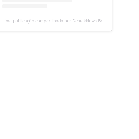
Uma publicação compartilhada por DestakNews Brasil (@destaknewsbrasiloficial)