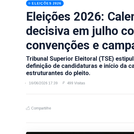
ELEIÇÕES 2026
Eleições 2026: Cale
decisiva em julho co
convenções e campa
Tribunal Superior Eleitoral (TSE) estip
definição de candidaturas e início da c
estruturantes do pleito.
16/06/2026 17:39
499 Visitas
Compartilhe