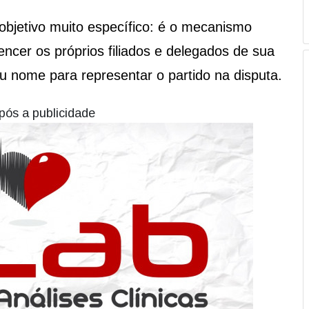
jetivo muito específico: é o mecanismo
encer os próprios filiados e delegados de sua
u nome para representar o partido na disputa.
pós a publicidade