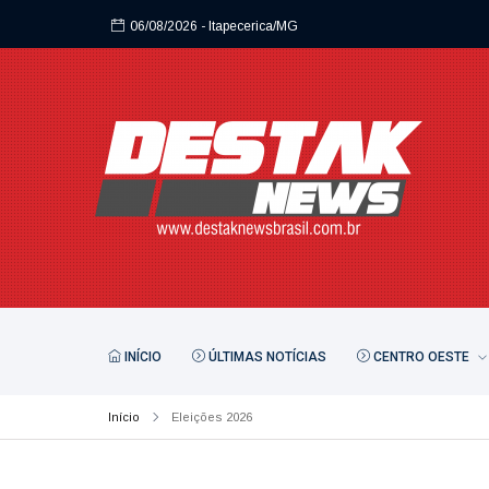
06/08/2026
- Itapecerica/MG
06/08/2026
- Itapecerica/MG
INÍCIO
ÚLTIMAS NOTÍCIAS
CENTRO OESTE
Início
Eleições 2026