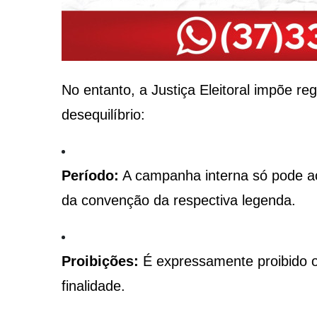
No entanto, a Justiça Eleitoral impõe re
desequilíbrio:
Período:
A campanha interna só pode a
da convenção da respectiva legenda.
Proibições:
É expressamente proibido o 
finalidade.