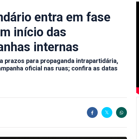
ndário entra em fase
m início das
nhas internas
ula prazos para propaganda intrapartidária,
ampanha oficial nas ruas; confira as datas