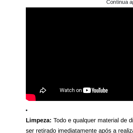
Continua a
Limpeza:
Todo e qualquer material de di
ser retirado imediatamente após a real