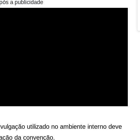
pós a publicidade
vulgação utilizado no ambiente interno deve
ização da convenção.