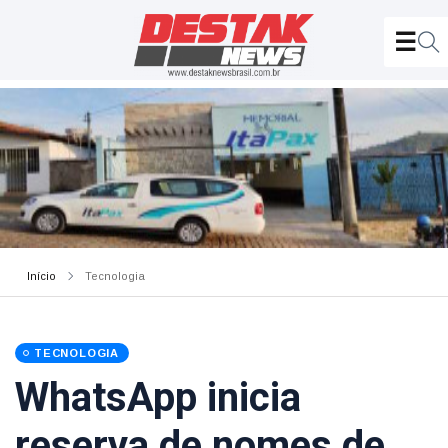
Início
Tecnologia
TECNOLOGIA
WhatsApp inicia
reserva de nomes de