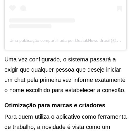
U
ma publicação compartilhada por DestakNews Brasil (@destaknewsbrasiloficial)
Uma vez configurado, o sistema passará a
exigir que qualquer pessoa que deseje iniciar
um chat pela primeira vez informe exatamente
o nome escolhido para estabelecer a conexão.
Otimização para marcas e criadores
Para quem utiliza o aplicativo como ferramenta
de trabalho, a novidade é vista como um