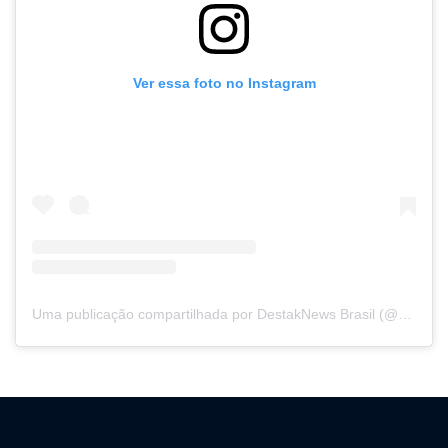
Ver essa foto no Instagram
Uma publicação compartilhada por DestakNews Brasil (@destaknewsbrasiloficial)