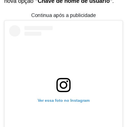
nova opção
"Chave de nome de usuário"
.
Continua após a publicidade
Ver essa foto no Instagram