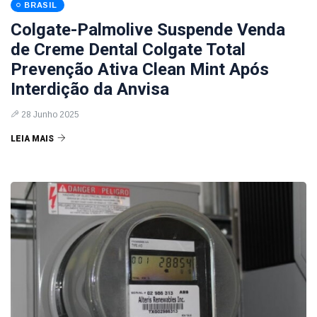
BRASIL
Colgate-Palmolive Suspende Venda
de Creme Dental Colgate Total
Prevenção Ativa Clean Mint Após
Interdição da Anvisa
28 Junho 2025
LEIA MAIS