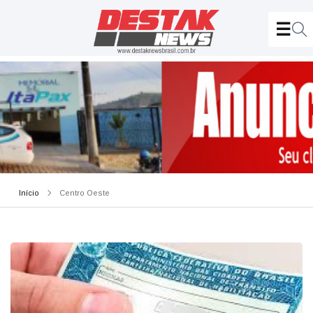
Início
Centro Oeste