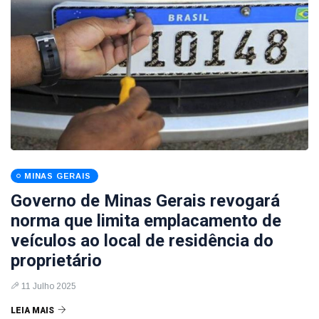
MINAS GERAIS
Governo de Minas Gerais revogará
norma que limita emplacamento de
veículos ao local de residência do
proprietário
11 Julho 2025
LEIA MAIS