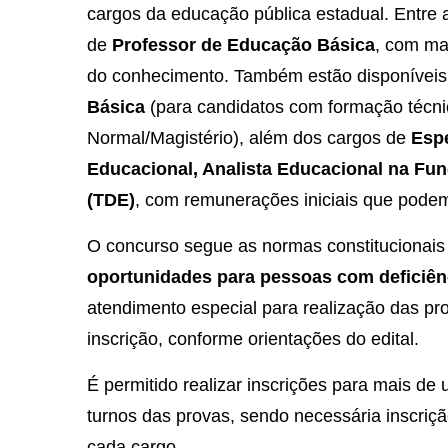
cargos da educação pública estadual. Entre 
de
Professor de Educação Básica
, com ma
do conhecimento. Também estão disponívei
Básica
(para candidatos com formação técni
Normal/Magistério), além dos cargos de
Espe
Educacional, Analista Educacional na Fun
(TDE)
, com remunerações iniciais que podem
O concurso segue as normas constitucionais
oportunidades para pessoas com deficiên
atendimento especial para realização das pro
inscrição, conforme orientações do edital.
É permitido realizar inscrições para mais de
turnos das provas, sendo necessária inscriçã
cada cargo.