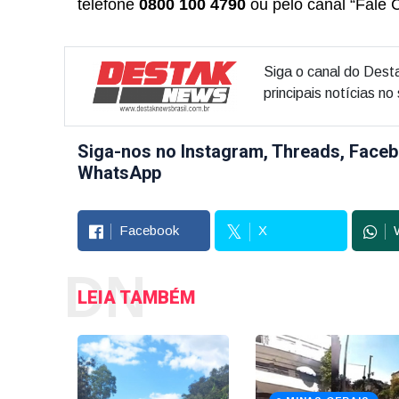
telefone
0800 100 4790
ou pelo canal “Fale 
Siga o canal do Dest
principais notícias n
Siga-nos no Instagram, Threads, Faceb
WhatsApp
Facebook
X
DN
LEIA TAMBÉM