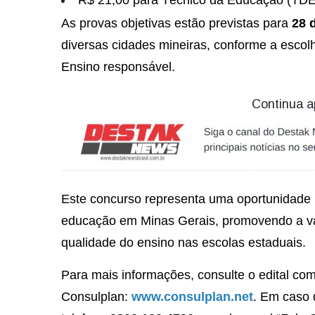
R$ 21,00 para Técnico da Educação (TDE
As provas objetivas estão previstas para
28 
diversas cidades mineiras, conforme a escol
Ensino responsável.
Continua a
Este concurso representa uma oportunidade ú
educação em Minas Gerais, promovendo a val
qualidade do ensino nas escolas estaduais.
Para mais informações, consulte o edital com
Consulplan:
www.consulplan.net
. Em caso 