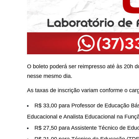
O boleto poderá ser reimpresso até às 20h d
nesse mesmo dia.
As taxas de inscrição variam conforme o car
R$ 33,00 para Professor de Educação Bás
Educacional e Analista Educacional na Funçã
R$ 27,50 para Assistente Técnico de Edu