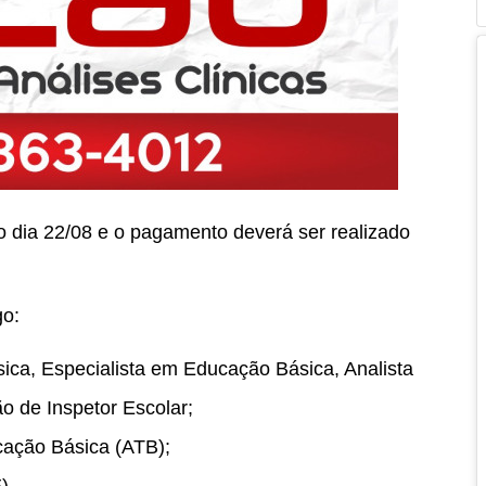
o dia 22/08 e o pagamento deverá ser realizado
go:
ica, Especialista em Educação Básica, Analista
o de Inspetor Escolar;
cação Básica (ATB);