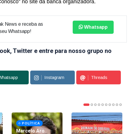
Conosco” no site da banca organizadora.
ak News e receba as
Whatsapp
o seu Whatsapp!
ook, Twitter e entre para nosso grupo no
Whatsapp
Instagram
Threads
POLÍTICA
Marcelo Aro