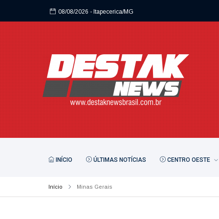
08/08/2026
- Itapecerica/MG
08/08/2026
- Itapecerica/MG
INÍCIO
ÚLTIMAS NOTÍCIAS
CENTRO OESTE
Início
Minas Gerais