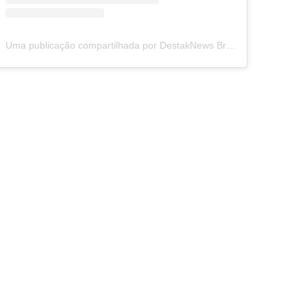
Uma publicação compartilhada por DestakNews Brasil (@destaknewsbrasiloficial)