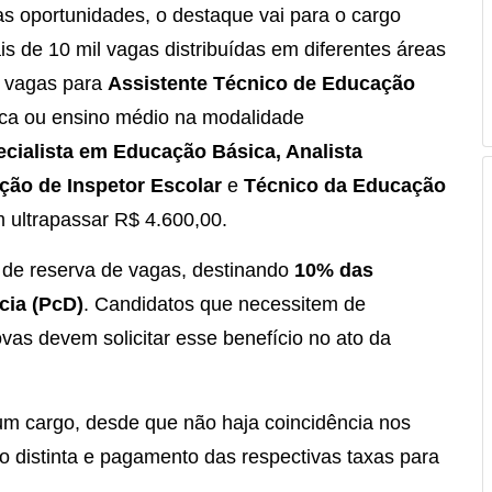
as oportunidades, o destaque vai para o cargo
is de 10 mil vagas distribuídas em diferentes áreas
s vagas para
Assistente Técnico de Educação
ca ou ensino médio na modalidade
cialista em Educação Básica, Analista
ção de Inspetor Escolar
e
Técnico da Educação
 ultrapassar R$ 4.600,00.
 de reserva de vagas, destinando
10% das
cia (PcD)
. Candidatos que necessitem de
vas devem solicitar esse benefício no ato da
 um cargo, desde que não haja coincidência nos
o distinta e pagamento das respectivas taxas para