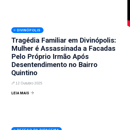
DIVINÓPOLIS
Tragédia Familiar em Divinópolis:
Mulher é Assassinada a Facadas
Pelo Próprio Irmão Após
Desentendimento no Bairro
Quintino
12 Outubro 2025
LEIA MAIS