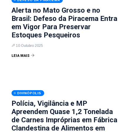
DEFESO DA PIRACEMA
Alerta no Mato Grosso e no
Brasil: Defeso da Piracema Entra
em Vigor Para Preservar
Estoques Pesqueiros
10 Outubro 2025
LEIA MAIS
DIVINÓPOLIS
Polícia, Vigilância e MP
Apreendem Quase 1,2 Tonelada
de Carnes Impróprias em Fábrica
Clandestina de Alimentos em