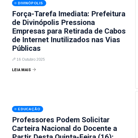
DIVINÓPOLIS
Força-Tarefa Imediata: Prefeitura
de Divinópolis Pressiona
Empresas para Retirada de Cabos
de Internet Inutilizados nas Vias
Públicas
16 Outubro 2025
LEIA MAIS
EDUCAÇÃO
Professores Podem Solicitar
Carteira Nacional do Docente a
Partir Desta Quinta-Feira (16):