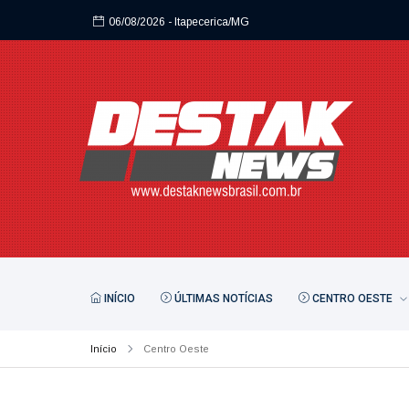
06/08/2026
- Itapecerica/MG
INÍCIO
ÚLTIMAS NOTÍCIAS
CENTRO OESTE
Início
Centro Oeste