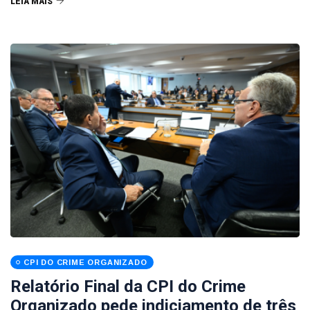
LEIA MAIS
CPI DO CRIME ORGANIZADO
Relatório Final da CPI do Crime
Organizado pede indiciamento de três