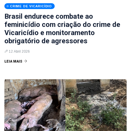
CRIME DE VICARICÍDIO
Brasil endurece combate ao
feminicídio com criação do crime de
Vicaricídio e monitoramento
obrigatório de agressores
12 Abril 2026
LEIA MAIS