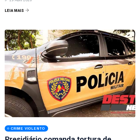
29 Abril 2026
LEIA MAIS
CRIME VIOLENTO
Presidiário comanda tortura de