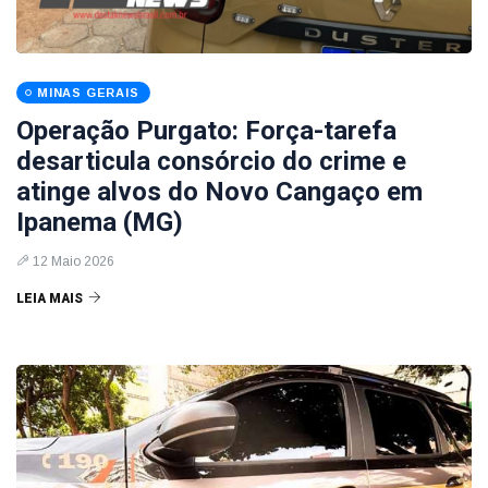
MINAS GERAIS
Operação Purgato: Força-tarefa
desarticula consórcio do crime e
atinge alvos do Novo Cangaço em
Ipanema (MG)
12 Maio 2026
LEIA MAIS