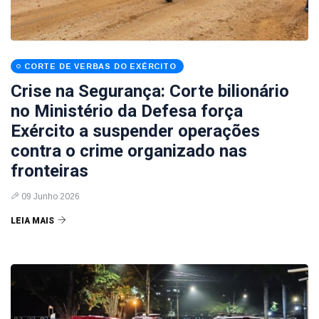
CORTE DE VERBAS DO EXÉRCITO
Crise na Segurança: Corte bilionário
no Ministério da Defesa força
Exército a suspender operações
contra o crime organizado nas
fronteiras
09 Junho 2026
LEIA MAIS