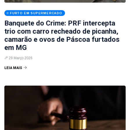
FURTO EM SUPERMERCADO
Banquete do Crime: PRF intercepta
trio com carro recheado de picanha,
camarão e ovos de Páscoa furtados
em MG
29 Março 2026
LEIA MAIS