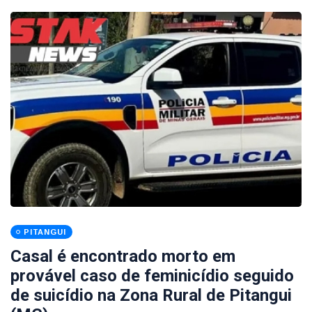
PITANGUI
Casal é encontrado morto em
provável caso de feminicídio seguido
de suicídio na Zona Rural de Pitangui