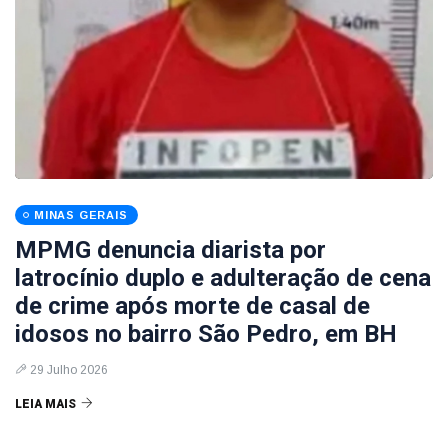
MINAS GERAIS
MPMG denuncia diarista por
latrocínio duplo e adulteração de cena
de crime após morte de casal de
idosos no bairro São Pedro, em BH
29 Julho 2026
LEIA MAIS