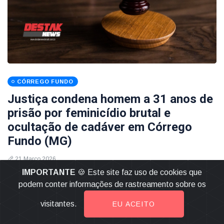
CÓRREGO FUNDO
Justiça condena homem a 31 anos de
prisão por feminicídio brutal e
ocultação de cadáver em Córrego
Fundo (MG)
21 Março 2026
IMPORTANTE
🍪 Este site faz uso de cookies que
LEIA MAIS
podem conter informações de rastreamento sobre os
visitantes.
EU ACEITO