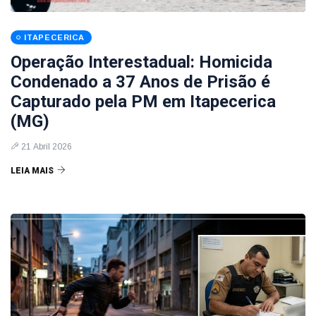
ITAPECERICA
Operação Interestadual: Homicida
Condenado a 37 Anos de Prisão é
Capturado pela PM em Itapecerica
(MG)
21 Abril 2026
LEIA MAIS