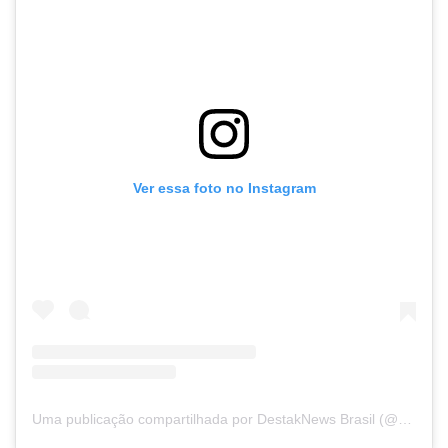
Ver essa foto no Instagram
Uma publicação compartilhada por DestakNews Brasil (@destaknewsbrasiloficial)