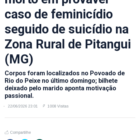
caso de feminicídio
seguido de suicídio na
Zona Rural de Pitangui
(MG)
Corpos foram localizados no Povoado de
Rio do Peixe no último domingo; bilhete
deixado pelo marido aponta motivação
passional.
22/06/2026 23:01
1008 Visitas
Compartilhe