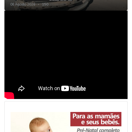
06 Agosto 2026
150