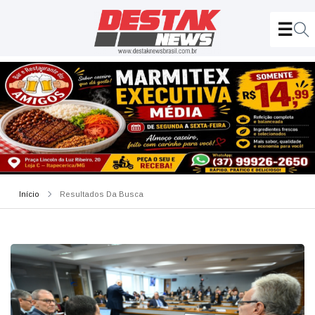
Início
Resultados Da Busca