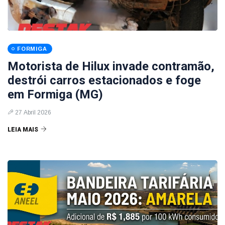
FORMIGA
Motorista de Hilux invade contramão,
destrói carros estacionados e foge
em Formiga (MG)
27 Abril 2026
LEIA MAIS