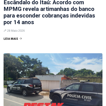
Escândalo do Itaú: Acordo com
MPMG revela artimanhas do banco
para esconder cobranças indevidas
por 14 anos
28 Maio 2026
LEIA MAIS