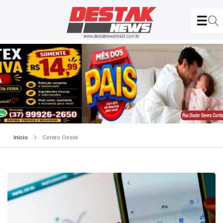
Início
Centro Oeste