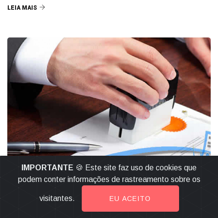
LEIA MAIS
IMPORTANTE
🍪 Este site faz uso de cookies que
podem conter informações de rastreamento sobre os
CARTÓRIOS
visitantes.
EU ACEITO
Serjus-Anoreg/MG alerta sobre