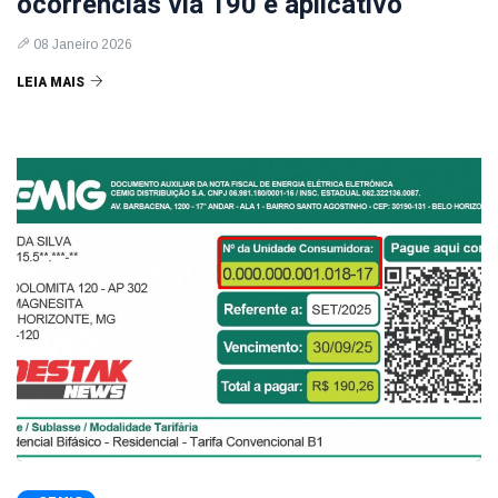
ocorrências via 190 e aplicativo
08 Janeiro 2026
LEIA MAIS