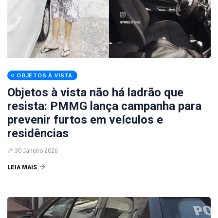
OBJETOS À VISTA
Objetos à vista não há ladrão que
resista: PMMG lança campanha para
prevenir furtos em veículos e
residências
30 Janeiro 2026
LEIA MAIS