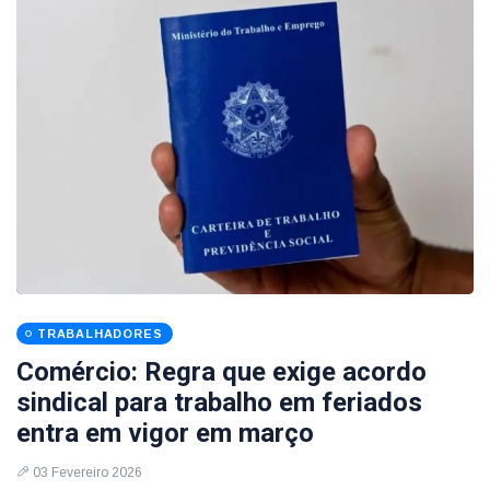
TRABALHADORES
Comércio: Regra que exige acordo
sindical para trabalho em feriados
entra em vigor em março
03 Fevereiro 2026