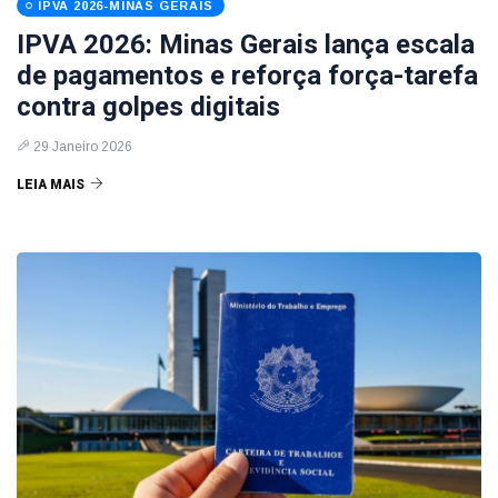
IPVA 2026-MINAS GERAIS
IPVA 2026: Minas Gerais lança escala
de pagamentos e reforça força-tarefa
contra golpes digitais
29 Janeiro 2026
LEIA MAIS