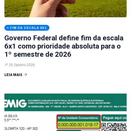
FIM DA ESCALA 6X1
Governo Federal define fim da escala
6x1 como prioridade absoluta para o
1º semestre de 2026
29 Janeiro 2026
LEIA MAIS