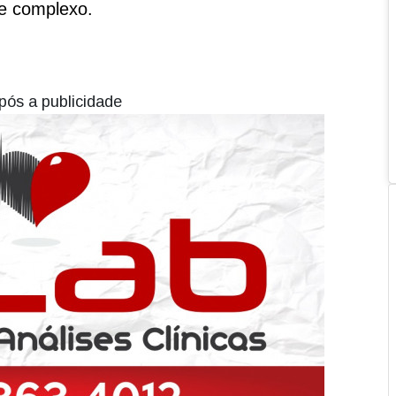
 e complexo.
pós a publicidade