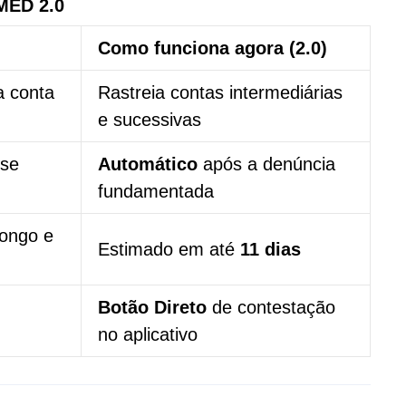
MED 2.0
Como funciona agora (2.0)
a conta
Rastreia contas intermediárias
e sucessivas
ise
Automático
após a denúncia
fundamentada
ongo e
Estimado em até
11 dias
Botão Direto
de contestação
no aplicativo