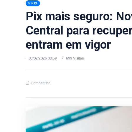
PIX
Pix mais seguro: No
Central para recupe
entram em vigor
03/02/2026 08:59
699 Visitas
Compartilhe