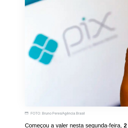
FOTO: Bruno Peres/Agência Brasil
Começou a valer nesta segunda-feira,
2