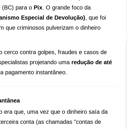
 (BC) para o
Pix
. O grande foco da
anismo Especial de Devolução)
, que foi
m que criminosos pulverizam o dinheiro
 cerco contra golpes, fraudes e casos de
specialistas projetando uma
redução de até
ia pagamento instantâneo.
antânea
go era que, uma vez que o dinheiro saía da
terceira conta (as chamadas "contas de