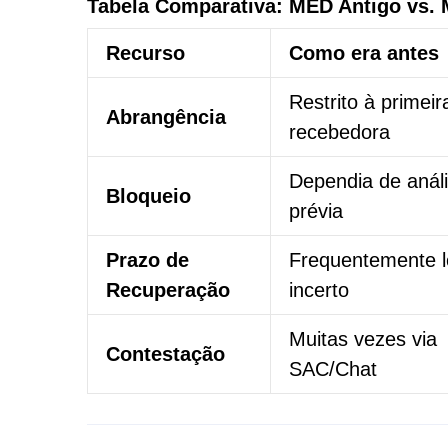
Tabela Comparativa: MED Antigo vs. 
Recurso
Como era antes
Restrito à primeir
Abrangência
recebedora
Dependia de anál
Bloqueio
prévia
Prazo de
Frequentemente l
Recuperação
incerto
Muitas vezes via
Contestação
SAC/Chat