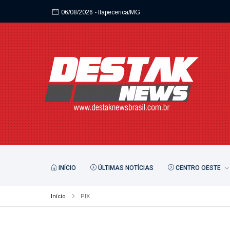
06/08/2026
- Itapecerica/MG
06/08/2026
- Itapecerica/MG
INÍCIO
ÚLTIMAS NOTÍCIAS
CENTRO OESTE
Início
PIX