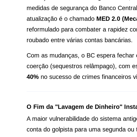
medidas de segurança do Banco Central
atualização é o chamado
MED 2.0 (Mec
reformulado para combater a rapidez co
roubado entre várias contas bancárias.
Com as mudanças, o BC espera fechar o
coerção (sequestros relâmpago), com e
40%
no sucesso de crimes financeiros v
O Fim da "Lavagem de Dinheiro" Inst
A maior vulnerabilidade do sistema anti
conta do golpista para uma segunda ou 