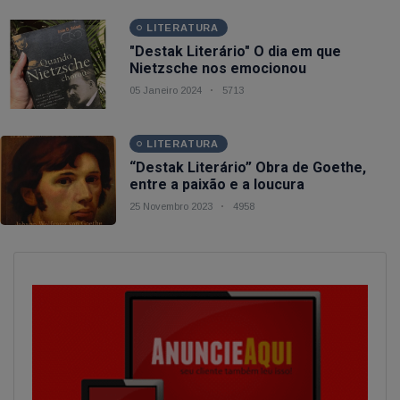
LITERATURA
"Destak Literário" O dia em que
Nietzsche nos emocionou
05 Janeiro 2024
5713
LITERATURA
“Destak Literário” Obra de Goethe,
entre a paixão e a loucura
25 Novembro 2023
4958