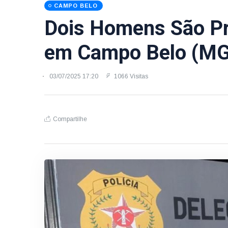
CAMPO BELO
Dois Homens São Pr
em Campo Belo (MG
03/07/2025 17:20
1066 Visitas
Compartilhe