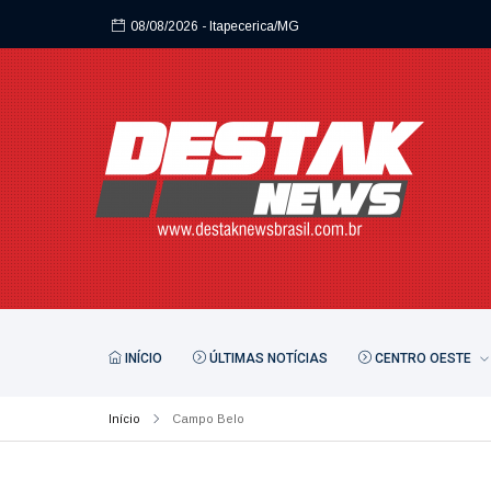
08/08/2026
- Itapecerica/MG
08/08/2026
- Itapecerica/MG
INÍCIO
ÚLTIMAS NOTÍCIAS
CENTRO OESTE
Início
Campo Belo