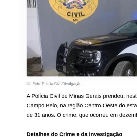
Foto: Polícia Civil/Divulgação
A Polícia Civil de Minas Gerais prendeu, nes
Campo Belo, na região Centro-Oeste do est
de 31 anos. O crime, que ocorreu em dezem
Detalhes do Crime e da Investigação