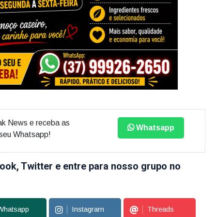
ak News e receba as
Whatsapp
o seu Whatsapp!
ook, Twitter e entre para nosso grupo no
Whatsapp
Instagram
Threads