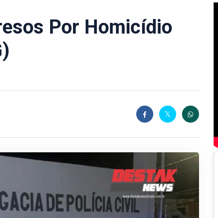
esos Por Homicídio
)