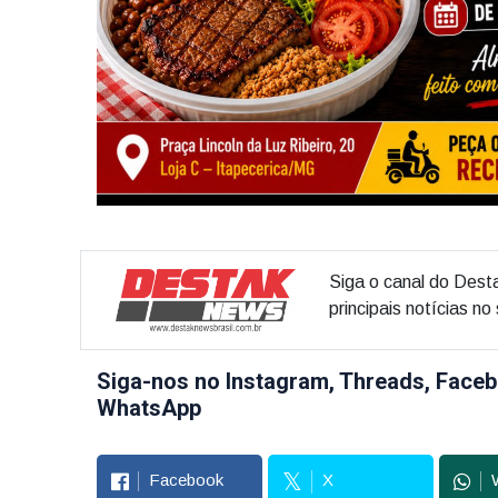
Siga o canal do Dest
principais notícias n
Siga-nos no Instagram, Threads, Faceb
WhatsApp
Facebook
X