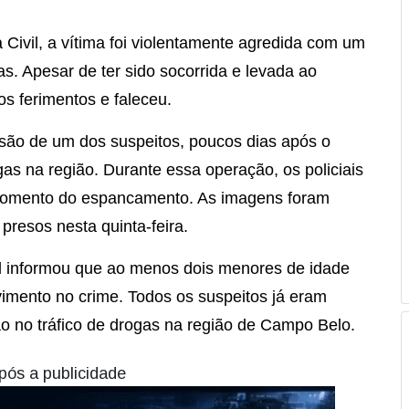
Civil, a vítima foi violentamente agredida com um
as. Apesar de ter sido socorrida e levada ao
os ferimentos e faleceu.
risão de um dos suspeitos, poucos dias após o
gas na região. Durante essa operação, os policiais
 momento do espancamento. As imagens foram
 presos nesta quinta-feira.
il informou que ao menos dois menores de idade
imento no crime. Todos os suspeitos já eram
o no tráfico de drogas na região de Campo Belo.
pós a publicidade