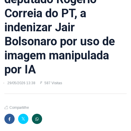
Correia do PT, a
indenizar Jair
Bolsonaro por uso de
imagem manipulada
por IA
29/05/2026 13:38
587 Visitas
Compartilhe