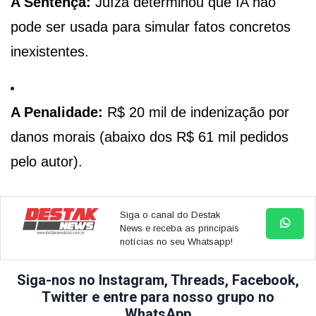
A Sentença:
Juíza determinou que IA não
pode ser usada para simular fatos concretos
inexistentes.
A Penalidade:
R$ 20 mil de indenização por
danos morais (abaixo dos R$ 61 mil pedidos
pelo autor).
Siga o canal do Destak
News e receba as principais
notícias no seu Whatsapp!
Siga-nos no Instagram, Threads, Facebook,
Twitter e entre para nosso grupo no
WhatsApp