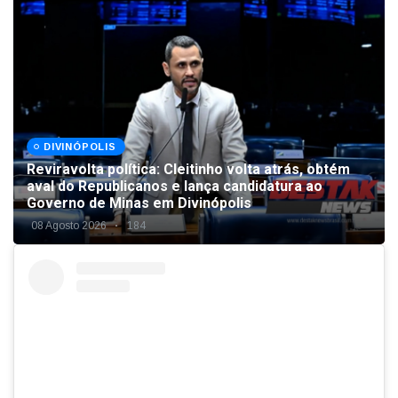
DIVINÓPOLIS
Reviravolta política: Cleitinho volta atrás, obtém
aval do Republicanos e lança candidatura ao
Governo de Minas em Divinópolis
08 Agosto 2026
184