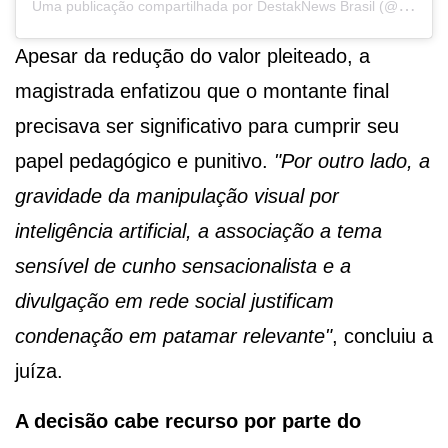
U
ma publicação compartilhada por DestakNews Brasil (@destaknewsbrasiloficial)
Apesar da redução do valor pleiteado, a
magistrada enfatizou que o montante final
precisava ser significativo para cumprir seu
papel pedagógico e punitivo.
"Por outro lado, a
gravidade da manipulação visual por
inteligência artificial, a associação a tema
sensível de cunho sensacionalista e a
divulgação em rede social justificam
condenação em patamar relevante"
, concluiu a
juíza.
A decisão cabe recurso por parte do