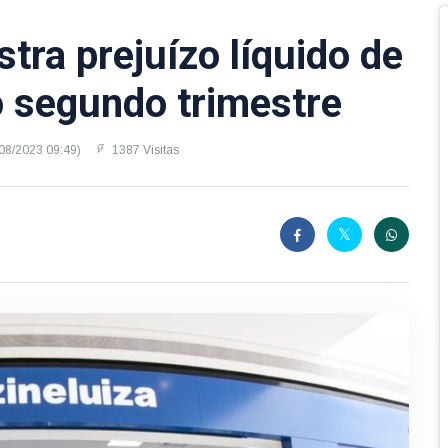
tra prejuízo líquido de
 segundo trimestre
/08/2023 09:49)
1387 Visitas