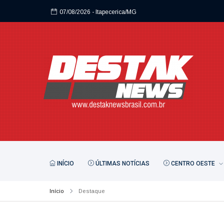
07/08/2026
- Itapecerica/MG
07/08/2026
- Itapecerica/MG
INÍCIO
ÚLTIMAS NOTÍCIAS
CENTRO OESTE
Início
Destaque