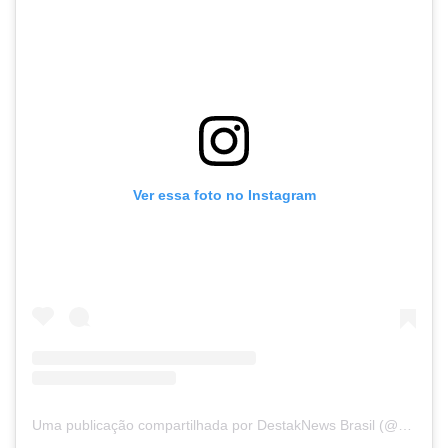
Ver essa foto no Instagram
Uma publicação compartilhada por DestakNews Brasil (@destaknewsbrasiloficial)