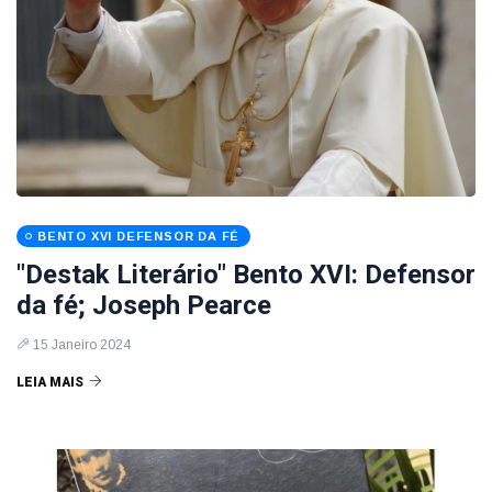
BENTO XVI DEFENSOR DA FÉ
"Destak Literário" Bento XVI: Defensor
da fé; Joseph Pearce
15 Janeiro 2024
LEIA MAIS