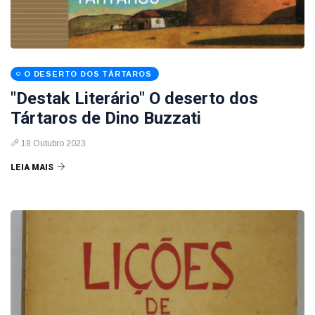
O DESERTO DOS TÁRTAROS
"Destak Literário" O deserto dos
Tártaros de Dino Buzzati
18 Outubro 2023
LEIA MAIS