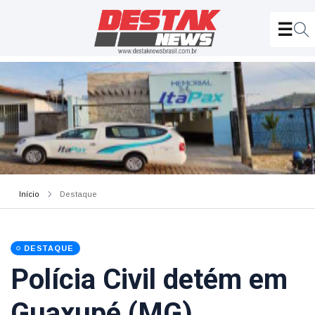
Início
Destaque
DESTAQUE
Polícia Civil detém em
Guaxupé (MG),