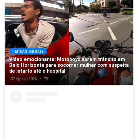
MINAS GERAIS
Vídeo emocionante: Motoboys abrem trânsito em
Belo Horizonte para socorrer mulher com suspeita
de infarto até o hospital
07 Agosto 2026
75