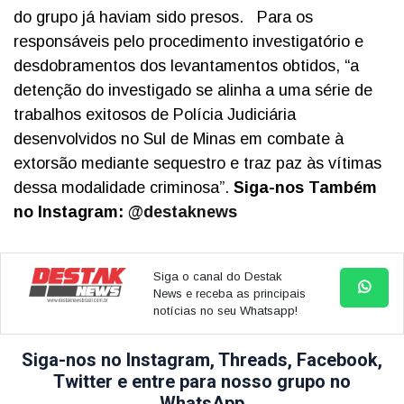
do grupo já haviam sido presos.
Para os
responsáveis pelo procedimento investigatório e
desdobramentos dos levantamentos obtidos, “a
detenção do investigado se alinha a uma série de
trabalhos exitosos de Polícia Judiciária
desenvolvidos no Sul de Minas em combate à
extorsão mediante sequestro e traz paz às vítimas
dessa modalidade criminosa”.
Siga-nos Também
no Instagram:
@destaknews
Siga o canal do Destak
News e receba as principais
notícias no seu Whatsapp!
Siga-nos no Instagram, Threads, Facebook,
Twitter e entre para nosso grupo no
WhatsApp