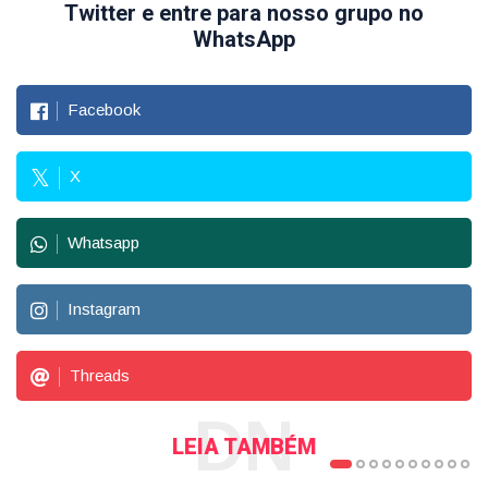
Twitter e entre para nosso grupo no
WhatsApp
Facebook
X
Whatsapp
Instagram
Threads
DN
LEIA TAMBÉM