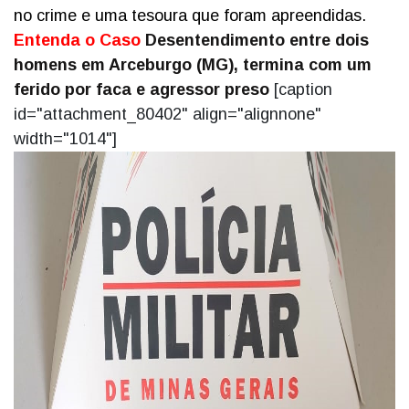
no crime e uma tesoura que foram apreendidas.
Entenda o Caso
Desentendimento entre dois
homens em Arceburgo (MG), termina com um
ferido por faca e agressor preso
[caption
id="attachment_80402" align="alignnone"
width="1014"]