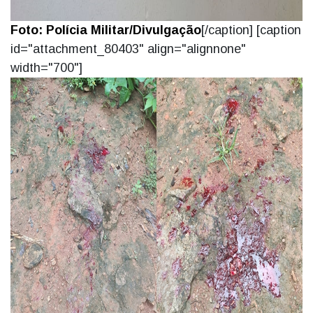
Foto: Polícia Militar/Divulgação
[/caption] [caption
id="attachment_80403" align="alignnone"
width="700"]