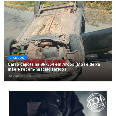
ARCOS
Carro capota na BR-354 em Arcos (MG) e deixa
mãe e recém-nascido feridos
06 Agosto 2026
72