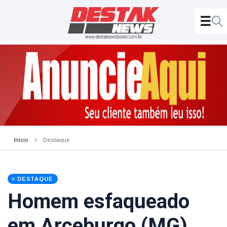
Início
Destaque
DESTAQUE
Homem esfaqueado
em Arceburgo (MG),