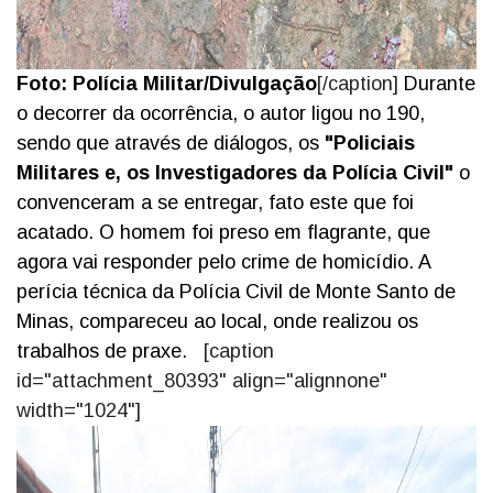
Foto: Polícia Militar/Divulgação
[/caption]
Durante
o decorrer da ocorrência, o autor ligou no 190,
sendo que através de diálogos, os
"Policiais
Militares e, os Investigadores da Polícia Civil"
o
convenceram a se entregar, fato este que foi
acatado.
O homem foi preso em flagrante, que
agora vai responder pelo crime de homicídio.
A
perícia técnica da Polícia Civil de Monte Santo de
Minas, compareceu ao local, onde realizou os
trabalhos de praxe.
[caption
id="attachment_80393" align="alignnone"
width="1024"]