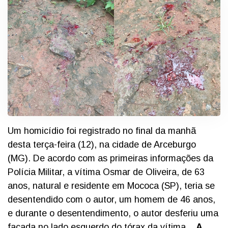
Um homicídio foi registrado no final da manhã
desta terça-feira (12), na cidade de Arceburgo
(MG). De acordo com as primeiras informações da
Polícia Militar, a vítima Osmar de Oliveira, de 63
anos, natural e residente em Mococa (SP), teria se
desentendido com o autor, um homem de 46 anos,
e durante o desentendimento, o autor desferiu uma
facada no lado esquerdo do tórax da vítima.
A