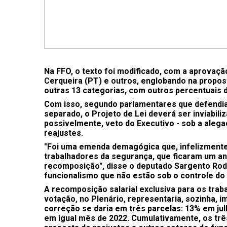
Na FFO, o texto foi modificado, com a aprovaç
Cerqueira (PT) e outros, englobando na propos
outras 13 categorias, com outros percentuais 
Com isso, segundo parlamentares que defendi
separado, o Projeto de Lei deverá ser inviabi
possivelmente, veto do Executivo - sob a alega
reajustes.
"Foi uma emenda demagógica que, infelizmente, 
trabalhadores da segurança, que ficaram um a
recomposição", disse o deputado Sargento Rod
funcionalismo que não estão sob o controle do
A recomposição salarial exclusiva para os tra
votação, no Plenário, representaria, sozinha, i
correção se daria em três parcelas: 13% em j
em igual mês de 2022. Cumulativamente, os tr