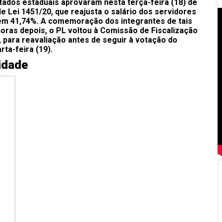
utados estaduais aprovaram nesta terça-feira (18) de
e Lei 1451/20, que reajusta o salário dos servidores
 em 41,74%. A comemoração dos integrantes de tais
oras depois, o PL voltou à Comissão de Fiscalização
, para reavaliação antes de seguir à votação do
ta-feira (19).
idade