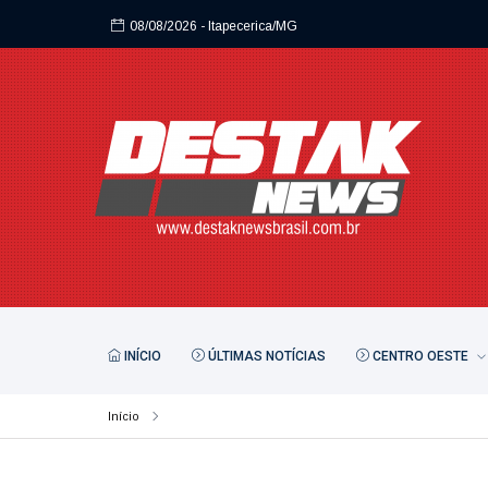
08/08/2026
- Itapecerica/MG
08/08/2026
- Itapecerica/MG
INÍCIO
ÚLTIMAS NOTÍCIAS
CENTRO OESTE
Início