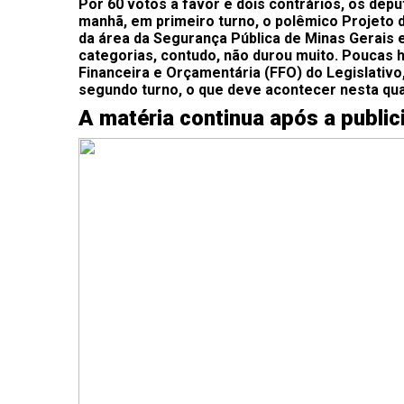
Por 60 votos a favor e dois contrários, os dep
manhã, em primeiro turno, o polêmico Projeto d
da área da Segurança Pública de Minas Gerais
categorias, contudo, não durou muito. Poucas h
Financeira e Orçamentária (FFO) do Legislativo
segundo turno, o que deve acontecer nesta quar
A matéria continua após a public