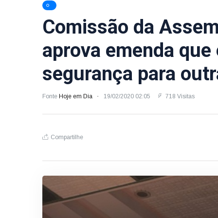
Comissão da Assemb
aprova emenda que 
segurança para outr
Fonte
Hoje em Dia
19/02/2020 02:05
718 Visitas
Compartilhe