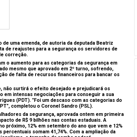
ão de uma emenda, de autoria da deputada Beatriz
ta de reajustes para a segurança os servidores de
de correção.
am o aumento para as categorias da segurança em
lizado mesmo que aprovado em 2º turno, sofrendo,
ção de falta de recursos financeiros para bancar os
não surtirá o efeito desejado e prejudicará os
no em intensas negociações para conseguir a sua
rigues (PDT). "Foi um descaso com as categorias do
 PT", completou o Coronel Sandro (PSL).
balhadores da segurança, aprovada ontem em primeira
mpacto de R$ 9 bilhões nas contas estaduais. A
ulho próximo, 12% em setembro do ano que vem e 12%
ês percentuais somam 41,74%. Com a ampliação da