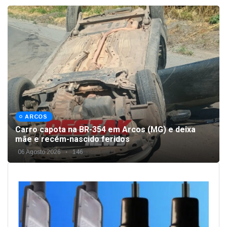
ARCOS
Carro capota na BR-354 em Arcos (MG) e deixa
mãe e recém-nascido feridos
06 Agosto 2026
146