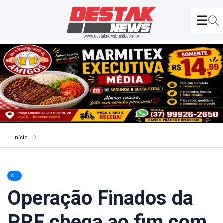
Início
Operação Finados da
PRF chega ao fim com