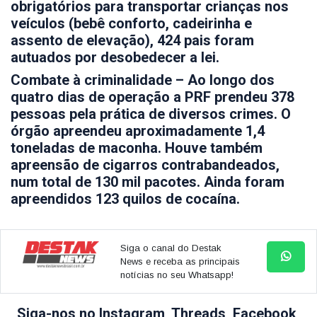
obrigatórios para transportar crianças nos
veículos (bebê conforto, cadeirinha e
assento de elevação), 424 pais foram
autuados por desobedecer a lei.
Combate à criminalidade – Ao longo dos
quatro dias de operação a PRF prendeu 378
pessoas pela prática de diversos crimes. O
órgão apreendeu aproximadamente 1,4
toneladas de maconha. Houve também
apreensão de cigarros contrabandeados,
num total de 130 mil pacotes. Ainda foram
apreendidos 123 quilos de cocaína.
Siga o canal do Destak
News e receba as principais
notícias no seu Whatsapp!
Siga-nos no Instagram, Threads, Facebook,