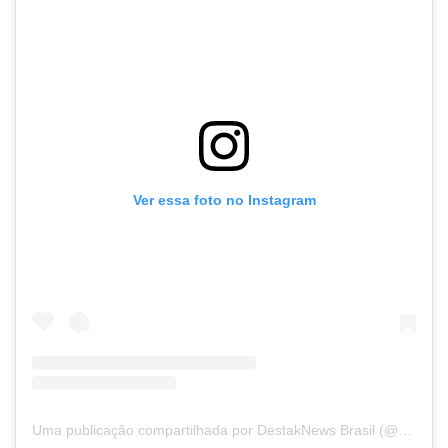
Ver essa foto no Instagram
Uma publicação compartilhada por DestakNews Brasil (@destaknewsbrasiloficial)