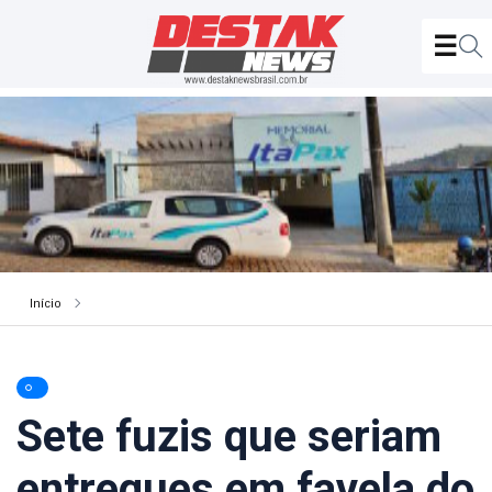
Início
Sete fuzis que seriam
entregues em favela do