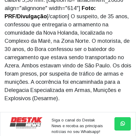
calibre 5,56 mm. [caption id="attachment_20836"
align="alignnone" width="614"]
Foto:
PRF/Divulgação
[/caption] O suspeito, de 35 anos,
confessou que entregaria o armamento na
comunidade da Nova Holanda, localizada no
Complexo da Maré, na Zona Norte. O motorista, de
30 anos, do Bora confessou ser o batedor do
carregamento que estava sendo transportado no
Azera. Ambos estavam vindo de São Paulo. Os dois
foram presos, por suspeita de tráfico de armas e
munições. A ocorrência foi encaminhada para a
Delegacia Especializada em Armas, Munições e
Explosivos (Desarme).
Siga o canal do Destak
News e receba as principais
notícias no seu Whatsapp!