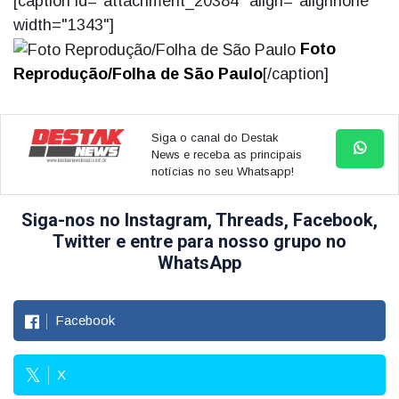
[caption id="attachment_20384" align="alignnone"
width="1343"]
Foto
Reprodução/Folha de São Paulo
[/caption]
Siga o canal do Destak
News e receba as principais
notícias no seu Whatsapp!
Siga-nos no Instagram, Threads, Facebook,
Twitter e entre para nosso grupo no
WhatsApp
Facebook
X