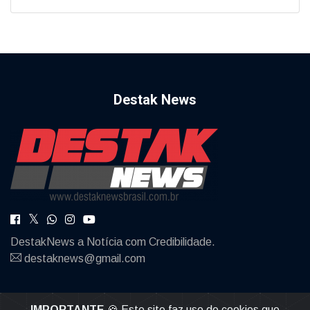
Destak News
DestakNews a Notícia com Credibilidade.
destaknews@gmail.com
IMPORTANTE
🍪 Este site faz uso de cookies que