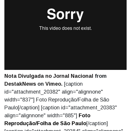
Nota Divulgada no Jornal Nacional
from
DestakNews
on
Vimeo
.
[caption
id="attachment_20382" align="alignnone"
width="837"]
Foto Reprodução/Folha de São
Paulo[/caption] [caption id="attachment_20383"
align="alignnone" width="885"]
Foto
Reprodução/Folha de São Paulo
[/caption]