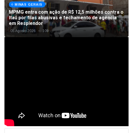
MINAS GERAIS
MPMG entra com ação de R$ 12,5 milhões contra o
Itaú por filas abusivas e fechamento de agência
em Resplendor
05 Agosto 2026
109