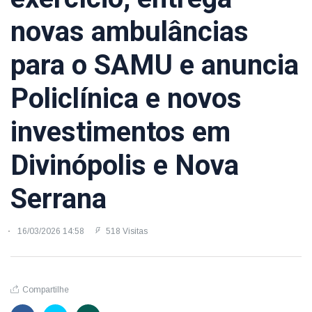
novas ambulâncias
para o SAMU e anuncia
Policlínica e novos
investimentos em
Divinópolis e Nova
Serrana
16/03/2026 14:58
518 Visitas
Compartilhe