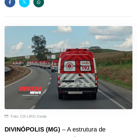
Foto: CIS-URG Oeste
DIVINÓPOLIS (MG)
– A estrutura de