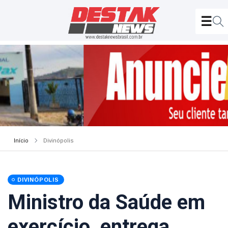
Início
Divinópolis
DIVINÓPOLIS
Ministro da Saúde em
exercício, entrega