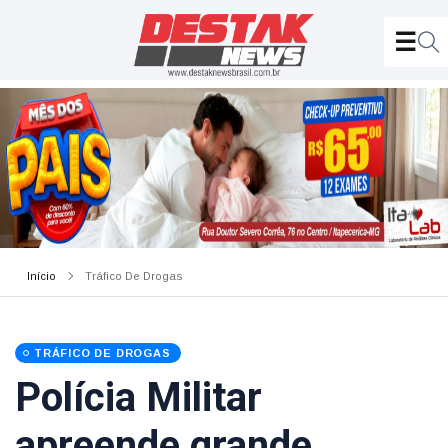
Início
Tráfico De Drogas
TRÁFICO DE DROGAS
Polícia Militar
apreende grande