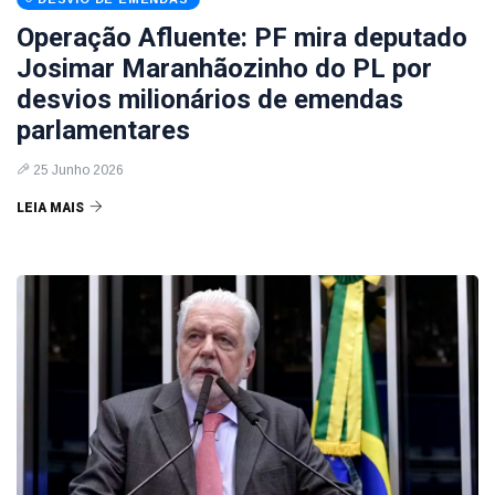
Operação Afluente: PF mira deputado
Josimar Maranhãozinho do PL por
desvios milionários de emendas
parlamentares
25 Junho 2026
LEIA MAIS