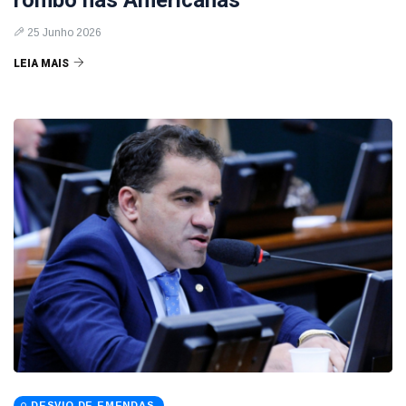
rombo nas Americanas
25 Junho 2026
LEIA MAIS
DESVIO DE EMENDAS