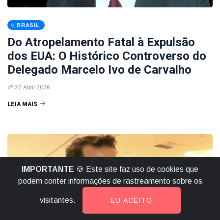
BRASIL
Do Atropelamento Fatal à Expulsão
dos EUA: O Histórico Controverso do
Delegado Marcelo Ivo de Carvalho
22 Abril 2026
LEIA MAIS
IMPORTANTE
🍪 Este site faz uso de cookies que
podem conter informações de rastreamento sobre os
visitantes.
EU ACEITO