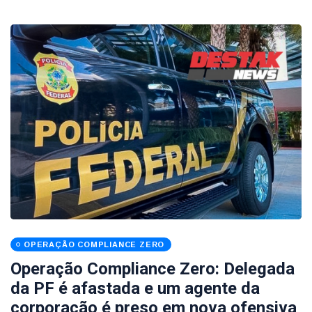
OPERAÇÃO COMPLIANCE ZERO
Operação Compliance Zero: Delegada
da PF é afastada e um agente da
corporação é preso em nova ofensiva