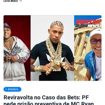
LEIA MAIS
BRASIL
Reviravolta no Caso das Bets: PF
pede prisão preventiva de MC Ryan,