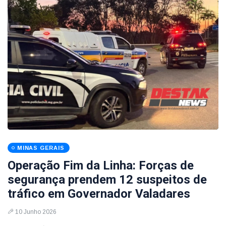
MINAS GERAIS
Operação Fim da Linha: Forças de
segurança prendem 12 suspeitos de
tráfico em Governador Valadares
10 Junho 2026