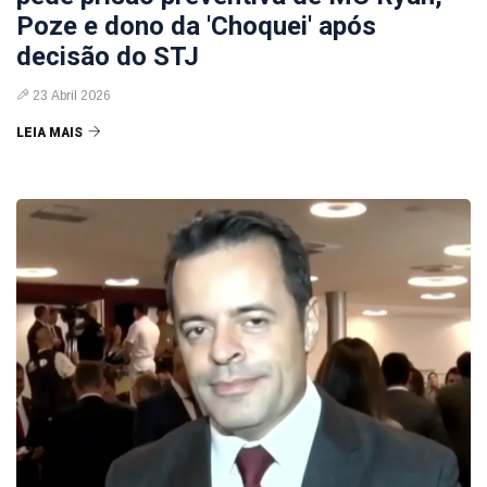
Poze e dono da 'Choquei' após
decisão do STJ
23 Abril 2026
LEIA MAIS