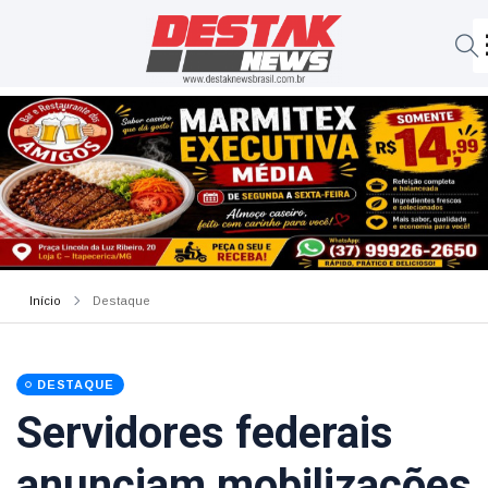
Início
Destaque
DESTAQUE
Servidores federais
anunciam mobilizações