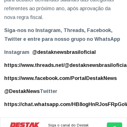
referentes ao próximo ano, após aprovação da
nova regra fiscal.
Siga-nos no
Instagram,
Thread
s, Facebook,
Twitter e entre para nosso grupo no WhatsApp
Instagram
@destaknewsbrasiloficial
https://www.threads.net/@destaknewsbrasiloficia
https://www.facebook.com/PortalDestakNews
@DestakNews
Twitter
https://chat.whatsapp.com/HB8ogHnRJosFRpGoW
Siga o canal do Destak