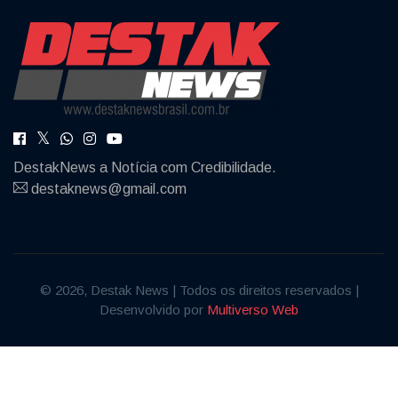
DestakNews a Notícia com Credibilidade.
destaknews@gmail.com
© 2026, Destak News | Todos os direitos reservados |
Desenvolvido por
Multiverso Web