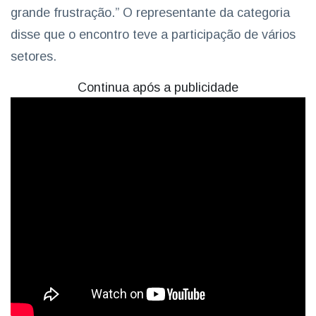
grande frustração.” O representante da categoria
disse que o encontro teve a participação de vários
setores.
Continua após a publicidade