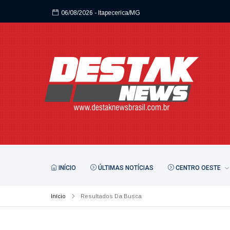
06/08/2026
- Itapecerica/MG
INÍCIO
ÚLTIMAS NOTÍCIAS
CENTRO OESTE
Início
Resultados Da Busca