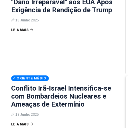
"Dano Irreparável" aos EUA Após
Exigência de Rendição de Trump
18 Junho 2025
LEIA MAIS
ORIENTE MÉDIO
Conflito Irã-Israel Intensifica-se
com Bombardeios Nucleares e
Ameaças de Extermínio
18 Junho 2025
LEIA MAIS