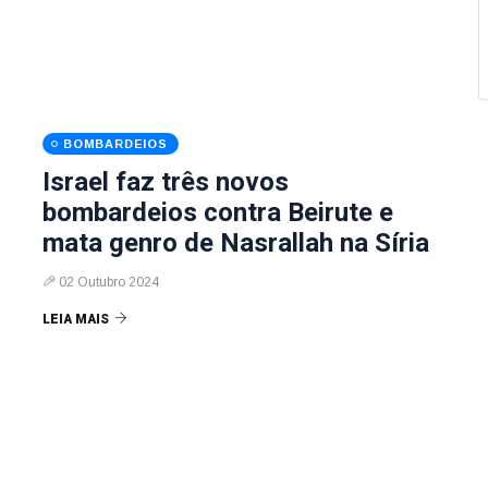
BOMBARDEIOS
Israel faz três novos
bombardeios contra Beirute e
mata genro de Nasrallah na Síria
02 Outubro 2024
LEIA MAIS