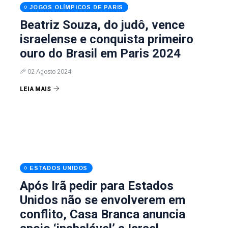
JOGOS OLÍMPICOS DE PARIS
Beatriz Souza, do judô, vence
israelense e conquista primeiro
ouro do Brasil em Paris 2024
02 Agosto 2024
LEIA MAIS
ESTADOS UNIDOS
Após Irã pedir para Estados
Unidos não se envolverem em
conflito, Casa Branca anuncia