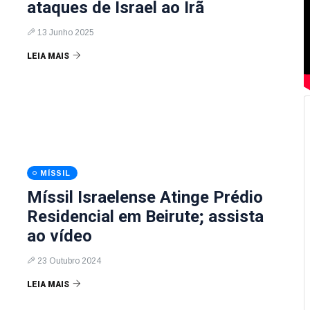
ataques de Israel ao Irã
13 Junho 2025
LEIA MAIS
MÍSSIL
Míssil Israelense Atinge Prédio
Residencial em Beirute; assista
ao vídeo
23 Outubro 2024
LEIA MAIS