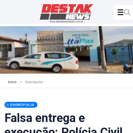
Início
Divinópolis
DIVINÓPOLIS
Falsa entrega e
execução: Polícia Civil