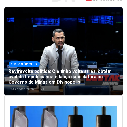
DIVINÓPOLIS
Reviravolta política: Cleitinho volta atrás, obtém
aval do Republicanos e lança candidatura ao
Governo de Minas em Divinópolis
08 Agosto 2026
210