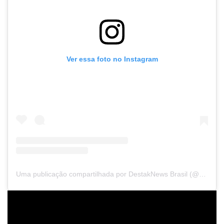
Ver essa foto no Instagram
Uma publicação compartilhada por DestakNews Brasil (@destaknewsbrasiloficial)