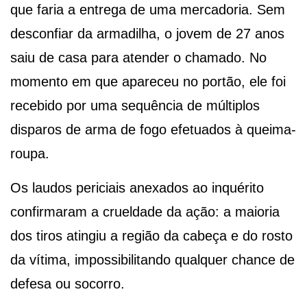
que faria a entrega de uma mercadoria. Sem
desconfiar da armadilha, o jovem de 27 anos
saiu de casa para atender o chamado. No
momento em que apareceu no portão, ele foi
recebido por uma sequência de múltiplos
disparos de arma de fogo efetuados à queima-
roupa.
Os laudos periciais anexados ao inquérito
confirmaram a crueldade da ação: a maioria
dos tiros atingiu a região da cabeça e do rosto
da vítima, impossibilitando qualquer chance de
defesa ou socorro.