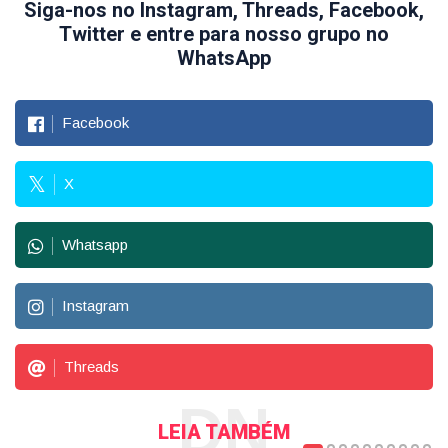
Siga-nos no Instagram, Threads, Facebook,
Twitter e entre para nosso grupo no
WhatsApp
Facebook
X
Whatsapp
Instagram
Threads
DN
LEIA TAMBÉM