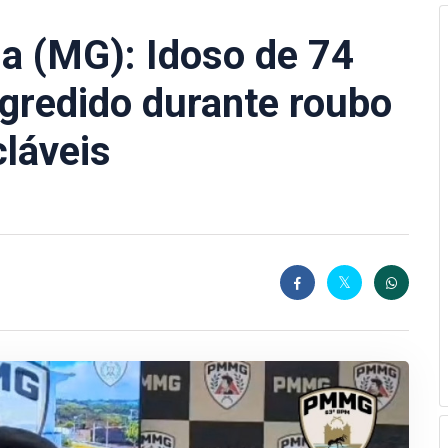
a (MG): Idoso de 74
gredido durante roubo
cláveis