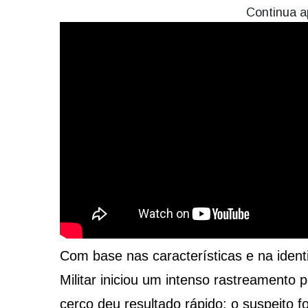
Continua a
Com base nas características e na identif
Militar iniciou um intenso rastreamento p
cerco deu resultado rápido: o suspeito f