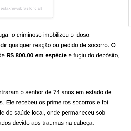
staknewsbrasiloficial)
fuga, o criminoso imobilizou o idoso,
ir qualquer reação ou pedido de socorro. O
 de
R$ 800,00 em espécie
e fugiu do depósito,
ontraram o senhor de 74 anos em estado de
. Ele recebeu os primeiros socorros e foi
e de saúde local, onde permaneceu sob
ados devido aos traumas na cabeça.