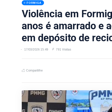
FORMIGA
Violência em Formig
anos é amarrado e a
em depósito de reci
17/03/2026 15:49
791 Visitas
Compartilhe