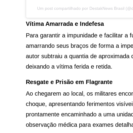
Um post compartilhado por DestakNews Brasil (@de
Vítima Amarrada e Indefesa
Para garantir a impunidade e facilitar a 
amarrando seus braços de forma a imped
autor subtraiu a quantia de aproximada
deixando a vítima ferida e retida.
Resgate e Prisão em Flagrante
Ao chegarem ao local, os militares enc
choque, apresentando ferimentos visíveis
prontamente encaminhado a uma unidad
observação médica para exames detalh