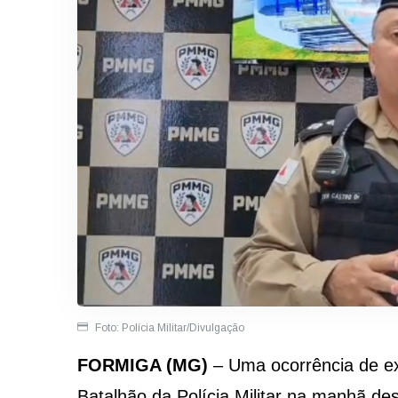
Foto: Polícia Militar/Divulgação
FORMIGA (MG)
– Uma ocorrência de ex
Batalhão da Polícia Militar na manhã des