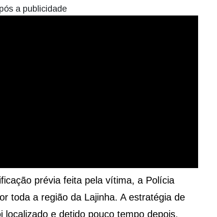
pós a publicidade
icação prévia feita pela vítima, a Polícia
or toda a região da Lajinha. A estratégia de
oi localizado e detido pouco tempo depois.