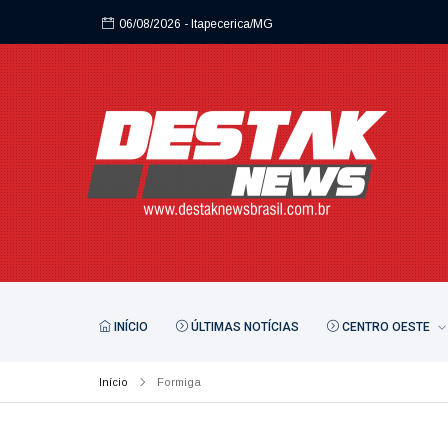
06/08/2026
- Itapecerica/MG
INÍCIO
ÚLTIMAS NOTÍCIAS
CENTRO OESTE
Início
Formiga