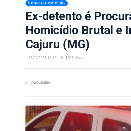
DUPLO HOMICÍDIO
Ex-detento é Procur
Homicídio Brutal e 
Cajuru (MG)
26/09/2025 10:33
1091 Visitas
Compartilhe