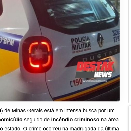
PM) de Minas Gerais está em intensa busca por um
homicídio
seguido de
incêndio criminoso
na área
do estado. O crime ocorreu na madrugada da última