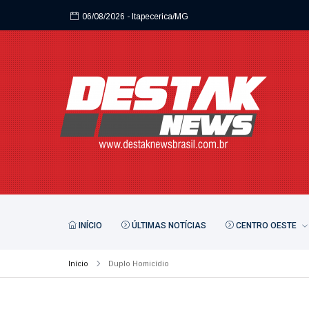
06/08/2026
- Itapecerica/MG
06/08/2026
- Itapecerica/MG
INÍCIO
ÚLTIMAS NOTÍCIAS
CENTRO OESTE
Início
Duplo Homicídio