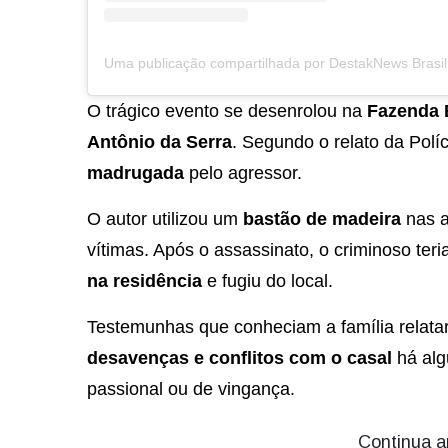
O trágico evento se desenrolou na
Fazenda 
Antônio da Serra
. Segundo o relato da Políci
madrugada
pelo agressor.
O autor utilizou um
bastão de madeira
nas a
vítimas. Após o assassinato, o criminoso ter
na residência
e fugiu do local.
Testemunhas que conheciam a família relata
desavenças e conflitos com o casal
há alg
passional ou de vingança.
Continua a