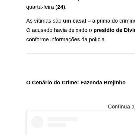
quarta-feira (
24)
.
As vítimas são
um casal
– a prima do crimi
O acusado havia deixado o
presídio de Divi
conforme informações da polícia.
O Cenário do Crime: Fazenda Brejinho
Continua a