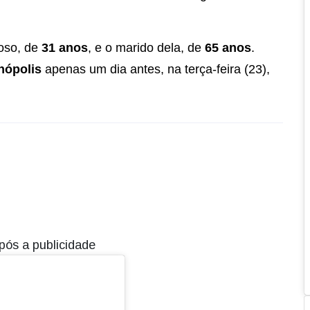
noso, de
31 anos
, e o marido dela, de
65 anos
.
nópolis
apenas um dia antes, na terça-feira (23),
pós a publicidade