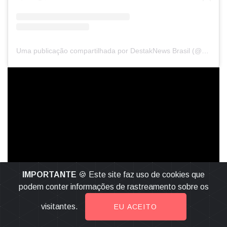
Uma publicação compartilhada por DestakNews Brasil (@destaknewsbrasiloficial)
IMPORTANTE
🍪 Este site faz uso de cookies que
podem conter informações de rastreamento sobre os
visitantes.
EU ACEITO