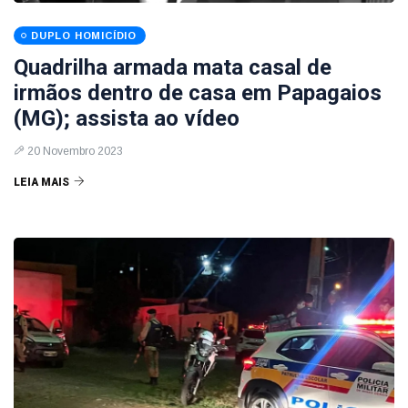
DUPLO HOMICÍDIO
Quadrilha armada mata casal de
irmãos dentro de casa em Papagaios
(MG); assista ao vídeo
20 Novembro 2023
LEIA MAIS