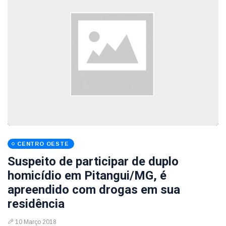
CENTRO OESTE
Suspeito de participar de duplo
homicídio em Pitangui/MG, é
apreendido com drogas em sua
residência
10 Março 2018