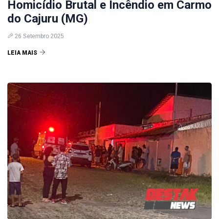
Homicídio Brutal e Incêndio em Carmo
do Cajuru (MG)
26 Setembro 2025
LEIA MAIS