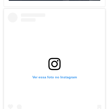
Ver essa foto no Instagram