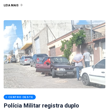
LEIA MAIS
CENTRO OESTE
Polícia Militar registra duplo