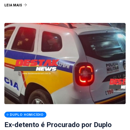
LEIA MAIS
DUPLO HOMICÍDIO
Ex-detento é Procurado por Duplo