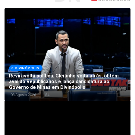
DIVINÓPOLIS
Reviravolta política: Cleitinho volta atrás, obtém
aval do Republicanos e lança candidatura ao
Governo de Minas em Divinópolis
08 Agosto 2026
184