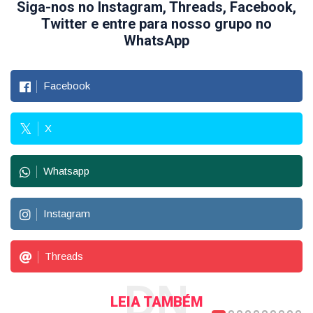
Siga-nos no Instagram, Threads, Facebook,
Twitter e entre para nosso grupo no
WhatsApp
Facebook
X
Whatsapp
Instagram
Threads
DN
LEIA TAMBÉM