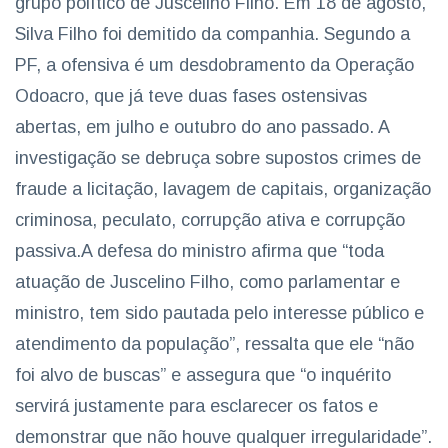
grupo político de Juscelino Filho. Em 18 de agosto,
Silva Filho foi demitido da companhia. Segundo a
PF, a ofensiva é um desdobramento da Operação
Odoacro, que já teve duas fases ostensivas
abertas, em julho e outubro do ano passado. A
investigação se debruça sobre supostos crimes de
fraude a licitação, lavagem de capitais, organização
criminosa, peculato, corrupção ativa e corrupção
passiva.A defesa do ministro afirma que “toda
atuação de Juscelino Filho, como parlamentar e
ministro, tem sido pautada pelo interesse público e
atendimento da população”, ressalta que ele “não
foi alvo de buscas” e assegura que “o inquérito
servirá justamente para esclarecer os fatos e
demonstrar que não houve qualquer irregularidade”.