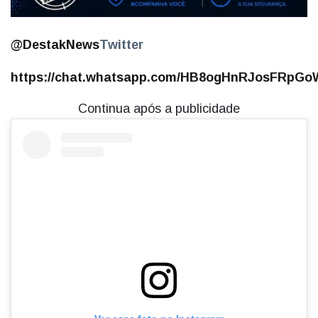
@DestakNews
Twitter
https://chat.whatsapp.com/HB8ogHnRJosFRpGoW
Continua após a publicidade