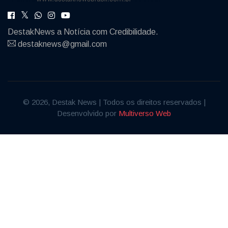
DestakNews a Notícia com Credibilidade.
destaknews@gmail.com
© 2026, Destak News | Todos os direitos reservados |
Desenvolvido por
Multiverso Web