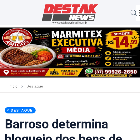
Início
Destaque
DESTAQUE
Barroso determina
bloqueio dos bens de