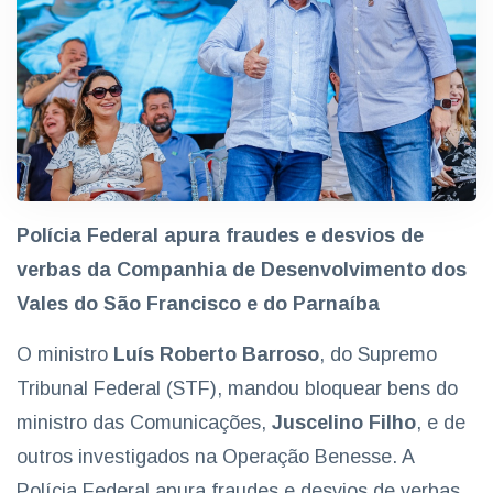
Polícia Federal apura fraudes e desvios de
verbas da Companhia de Desenvolvimento dos
Vales do São Francisco e do Parnaíba
O ministro
Luís Roberto Barroso
, do Supremo
Tribunal Federal (STF), mandou bloquear bens do
ministro das Comunicações,
Juscelino Filho
, e de
outros investigados na Operação Benesse. A
Polícia Federal apura fraudes e desvios de verbas