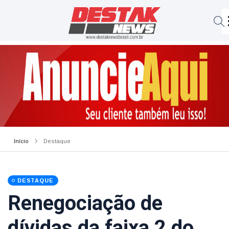
Início
Destaque
DESTAQUE
Renegociação de
dívidas da faixa 2 do