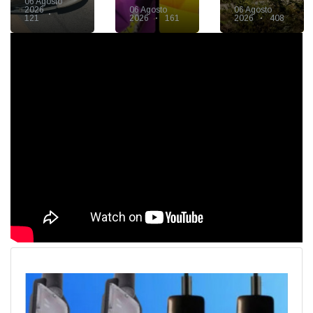
06 Agosto
2026
06 Agosto
06 Agosto
121
2026
161
2026
408