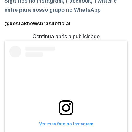
Siga-nos no Instagram, Facebook, Twitter e
entre para nosso grupo no WhatsApp
@destaknewsbrasiloficial
Continua após a publicidade
Ver essa foto no Instagram