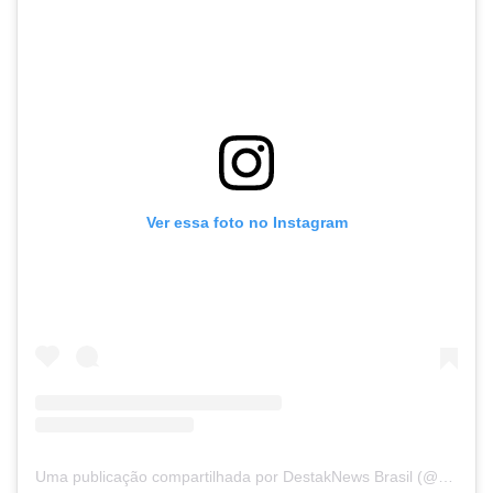
Ver essa foto no Instagram
Uma publicação compartilhada por DestakNews Brasil (@destaknewsbrasiloficial)