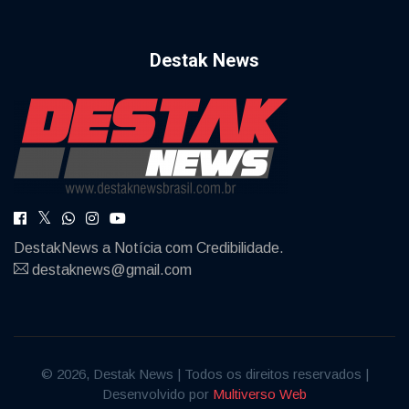
Destak News
DestakNews a Notícia com Credibilidade.
destaknews@gmail.com
© 2026, Destak News | Todos os direitos reservados |
Desenvolvido por
Multiverso Web