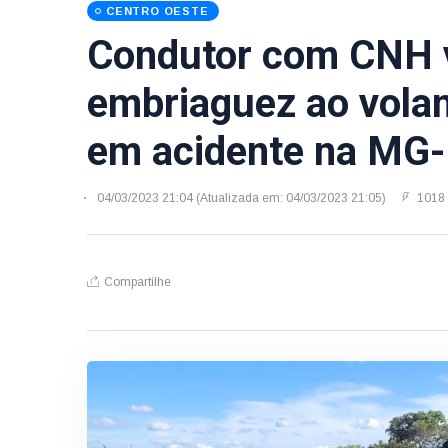
CENTRO OESTE
Condutor com CNH v
embriaguez ao volan
em acidente na MG
04/03/2023 21:04 (Atualizada em: 04/03/2023 21:05)
1018 
Compartilhe