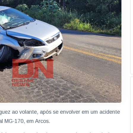
guez ao volante, após se envolver em um acidente
ual MG-170, em Arcos.