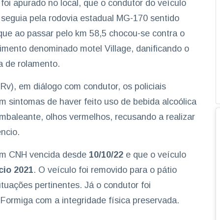
 foi apurado no local, que o condutor do veículo
eguia pela rodovia estadual MG-170 sentido
ue ao passar pelo km 58,5 chocou-se contra o
cimento denominado motel Village, danificando o
ta de rolamento.
Rv), em diálogo com condutor, os policiais
sintomas de haver feito uso de bebida alcoólica
ambaleante, olhos vermelhos, recusando a realizar
êncio.
com CNH vencida desde
10/10/22
e que o veículo
cio 2021
. O veículo foi removido para o pátio
tuações pertinentes. Já o condutor foi
 Formiga com a integridade física preservada.