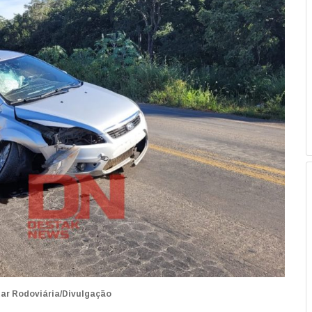
itar Rodoviária/Divulgação