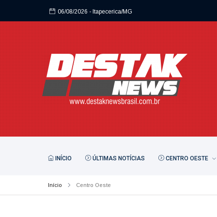
06/08/2026
- Itapecerica/MG
INÍCIO
ÚLTIMAS NOTÍCIAS
CENTRO OESTE
Início
Centro Oeste