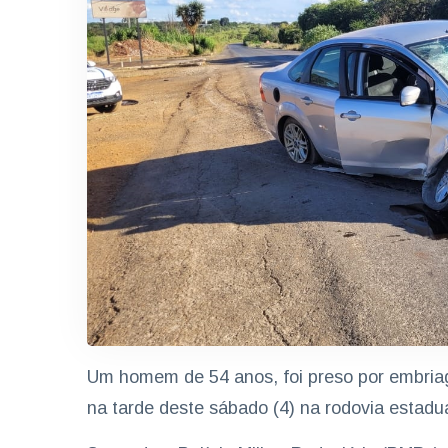
Um homem de 54 anos, foi preso por embria
na tarde deste sábado (4) na rodovia estad