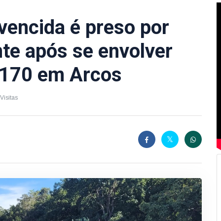
encida é preso por
te após se envolver
-170 em Arcos
Visitas