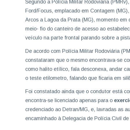
Segundo a Polícia Militar Rodoviária (PMRv),
Ford/Focus, emplacado em Contagem (MG), s
Arcos a Lagoa da Prata (MG), momento em q
meio- fio do canteiro de acesso ao estabele
veículo na parte frontal parando sobre a pis
De acordo com Polícia Militar Rodoviária (PM
constataram que o mesmo encontrava-se com 
como halito etílico, fala desconexa, andar c
o teste etilometro, falando que ficaria em sil
Foi constatado ainda que o condutor está 
encontra-se licenciado apenas para o
exercí
credenciado ao Detran/MG, e, lavradas as au
encaminhado à Delegacia de Polícia Civil de