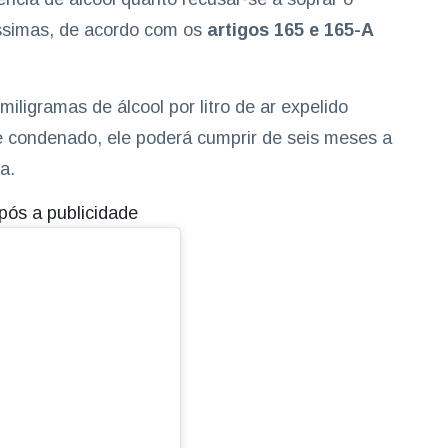
íssimas, de acordo com os
artigos 165 e 165-A
ligramas de álcool por litro de ar expelido
Se condenado, ele poderá cumprir de seis meses a
a.
pós a publicidade