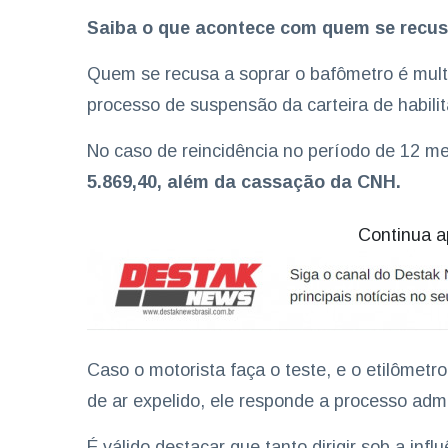
Saiba o que acontece com quem se recusa
Quem se recusa a soprar o bafômetro é mul
processo de suspensão da carteira de habili
No caso de reincidência no período de 12 me
5.869,40, além da cassação da CNH.
Continua a
Caso o motorista faça o teste, e o etilômetro
de ar expelido, ele responde a processo admi
É válido destacar que tanto dirigir sob a infl