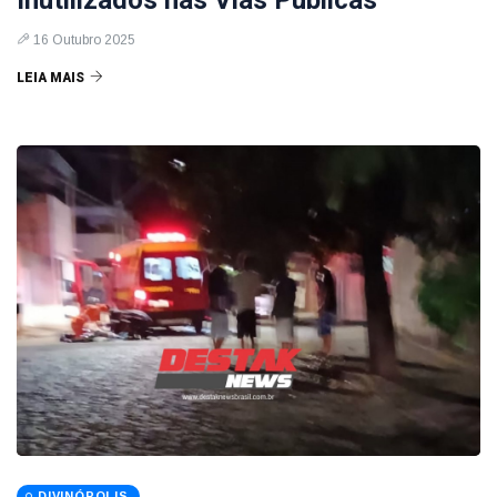
Inutilizados nas Vias Públicas
16 Outubro 2025
LEIA MAIS
DIVINÓPOLIS