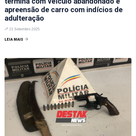
termina com veículo abandonado e
apreensão de carro com indícios de
adulteração
21 Setembro 2025
LEIA MAIS