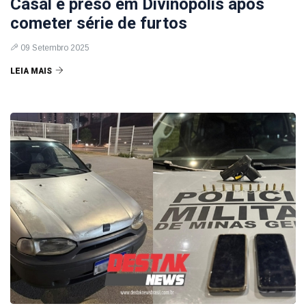
Casal é preso em Divinópolis após
cometer série de furtos
09 Setembro 2025
LEIA MAIS