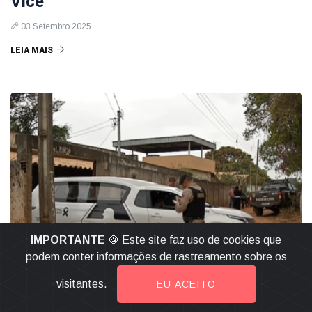
Vice
03 Setembro 2025
LEIA MAIS
IMPORTANTE
🍪 Este site faz uso de cookies que
podem conter informações de rastreamento sobre os
visitantes.
EU ACEITO