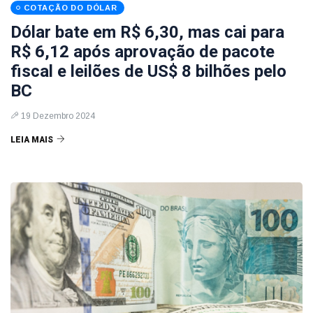
COTAÇÃO DO DÓLAR
Dólar bate em R$ 6,30, mas cai para
R$ 6,12 após aprovação de pacote
fiscal e leilões de US$ 8 bilhões pelo
BC
19 Dezembro 2024
LEIA MAIS