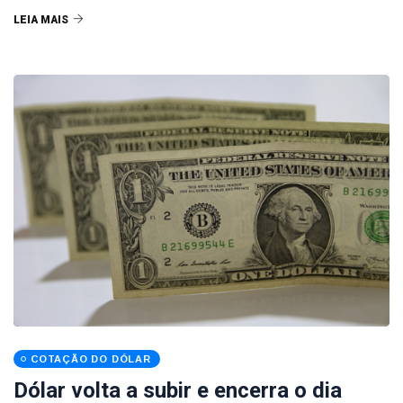
LEIA MAIS
COTAÇÃO DO DÓLAR
Dólar volta a subir e encerra o dia