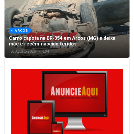
ARCOS
Carro capota na BR-354 em Arcos (MG) e deixa
mãe e recém-nascido feridos
06 Agosto 2026
134