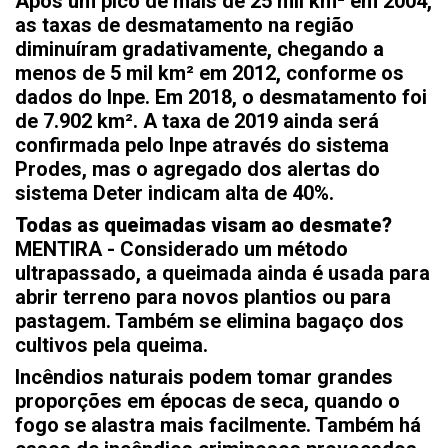
Após um pico de mais de 25 mil km² em 2004,
as taxas de desmatamento na região
diminuíram gradativamente, chegando a
menos de 5 mil km² em 2012, conforme os
dados do Inpe. Em 2018, o desmatamento foi
de 7.902 km².
A taxa de 2019 ainda será
confirmada pelo Inpe através do sistema
Prodes, mas o agregado dos alertas do
sistema Deter indicam alta de 40%.
Todas as queimadas visam ao desmate?
MENTIRA - Considerado um método
ultrapassado, a queimada ainda é usada para
abrir terreno para novos plantios ou para
pastagem. Também se elimina bagaço dos
cultivos pela queima.
Incêndios naturais podem tomar grandes
proporções em épocas de seca, quando o
fogo se alastra mais facilmente. Também há