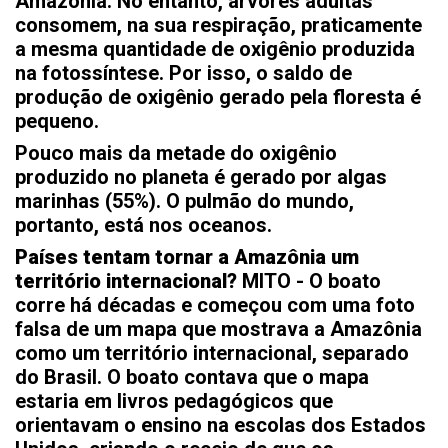
Amazônia. No entanto, árvores adultas
consomem, na sua respiração, praticamente
a mesma quantidade de oxigênio produzida
na fotossíntese. Por isso, o saldo de
produção de oxigênio gerado pela floresta é
pequeno.
Pouco mais da metade do oxigênio
produzido no planeta é gerado por algas
marinhas (55%). O pulmão do mundo,
portanto, está nos oceanos.
Países tentam tornar a Amazônia um
território internacional?
MITO - O boato
corre há décadas e começou com uma foto
falsa de um mapa que mostrava a Amazônia
como um território internacional, separado
do Brasil. O boato contava que o mapa
estaria em livros pedagógicos que
orientavam o ensino na escolas dos Estados