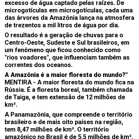
excesso de água captado pelas raízes. De
microgotículas em microgotículas, cada uma
das árvores da Amazônia lança na atmosfera
de trezentos a mil litros de água por dia.
O resultado é a geração de chuvas para o
Centro-Oeste, Sudeste e Sul brasileiros, em
um fenômeno que ficou conhecido como
"rios voadores", que influenciam também as
correntes dos oceanos.
A Amazônia é a maior floresta do mundo?"
MENTIRA - A maior floresta do mundo fica na
Rússia. É a floresta boreal, também chamada
de Taiga, e tem extensão de 12 milhões de
km².
A Panamazônia, que compreende o território
brasileiro e de mais oito países na região,
tem 8,47 milhões de km². O território
amazônico no Brasil é de 5,5 milhões de km².