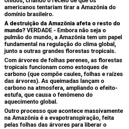
Unidos, criando o receio de que os
americanos tentariam tirar a Amazônia do
domínio brasileiro.
A destruição da Amazônia afeta o resto do
mundo?
VERDADE - Embora não seja o
pulmão do mundo, a Amazônia tem um papel
fundamental na regulação do clima global,
junto a outras grandes florestas tropicais.
Com árvores de folhas perenes, as florestas
tropicais funcionam como estoques de
carbono (que compõe caules, folhas e raízes
das árvores). As queimadas lançam o
carbono na atmosfera, ampliando o efeito-
estufa, que causa o fenômeno do
aquecimento global.
Outro processo que acontece massivamente
na Amazônia é a evapotranspiração, feita
pelas folhas das árvores para liberar o