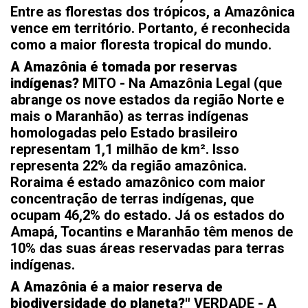
Entre as florestas dos trópicos, a Amazônica
vence em território. Portanto, é reconhecida
como a maior floresta tropical do mundo.
A Amazônia é tomada por reservas
indígenas?
MITO - Na Amazônia Legal (que
abrange os nove estados da região Norte e
mais o Maranhão) as terras indígenas
homologadas pelo Estado brasileiro
representam 1,1 milhão de km². Isso
representa 22% da região amazônica.
Roraima é estado amazônico com maior
concentração de terras indígenas, que
ocupam 46,2% do estado. Já os estados do
Amapá, Tocantins e Maranhão têm menos de
10% das suas áreas reservadas para terras
indígenas.
A Amazônia é a maior reserva de
biodiversidade do planeta?"
VERDADE - A