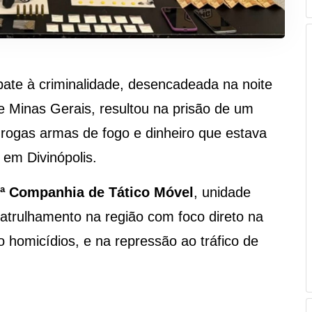
te à criminalidade, desencadeada na noite
 de Minas Gerais, resultou na prisão de um
ogas armas de fogo e dinheiro que estava
 em Divinópolis.
ª Companhia de Tático Móvel
, unidade
patrulhamento na região com foco direto na
 homicídios, e na repressão ao tráfico de