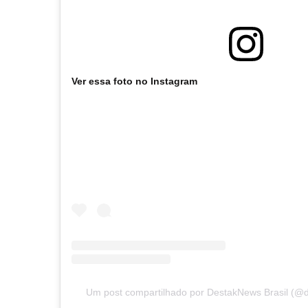
Ver essa foto no Instagram
Um post compartilhado por DestakNews Brasil (@de