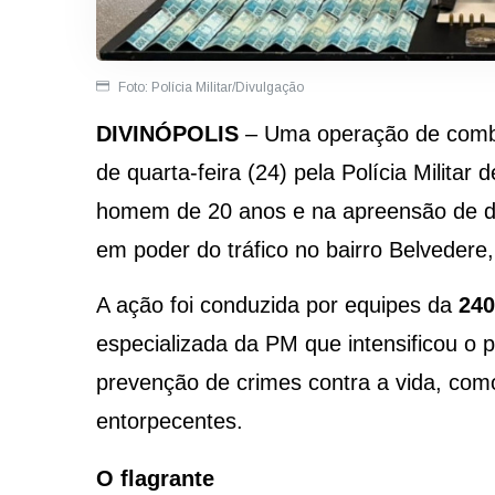
Foto: Polícia Militar/Divulgação
DIVINÓPOLIS
– Uma operação de comba
de quarta-feira (24) pela Polícia Militar
homem de 20 anos e na apreensão de dr
em poder do tráfico no bairro Belvedere,
A ação foi conduzida por equipes da
240
especializada da PM que intensificou o 
prevenção de crimes contra a vida, como
entorpecentes.
O flagrante