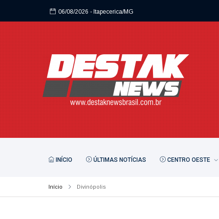
06/08/2026
- Itapecerica/MG
06/08/2026
- Itapecerica/MG
INÍCIO
ÚLTIMAS NOTÍCIAS
CENTRO OESTE
Início
Divinópolis