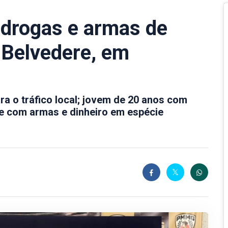
ra drogas e armas de
o Belvedere, em
a o tráfico local; jovem de 20 anos com
nte com armas e dinheiro em espécie