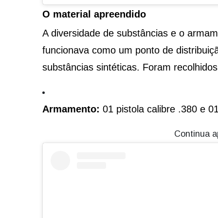
O material apreendido
A diversidade de substâncias e o armam
funcionava como um ponto de distribuição
substâncias sintéticas. Foram recolhidos
Armamento:
01 pistola calibre .380 e 01
Continua a