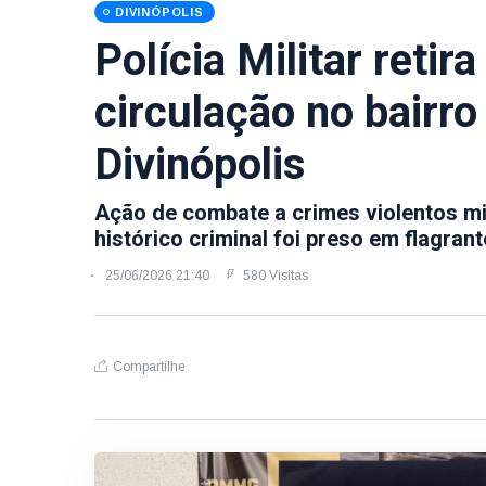
DIVINÓPOLIS
Polícia Militar reti
circulação no bairr
Divinópolis
Ação de combate a crimes violentos mir
histórico criminal foi preso em flagra
25/06/2026 21:40
580 Visitas
Compartilhe