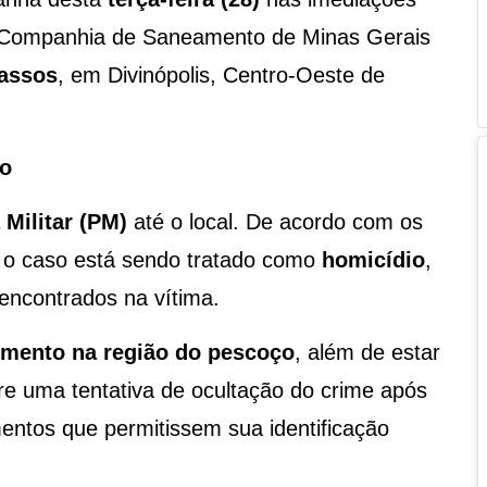
a Companhia de Saneamento de Minas Gerais
Passos
, em Divinópolis, Centro-Oeste de
io
 Militar (PM)
até o local. De acordo com os
, o caso está sendo tratado como
homicídio
,
 encontrados na vítima.
imento na região do pescoço
, além de estar
re uma tentativa de ocultação do crime após
entos que permitissem sua identificação