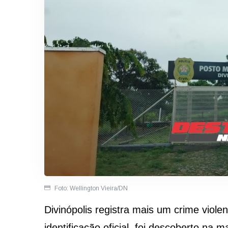
Foto: Wellington Vieira/DN
Divinópolis registra mais um crime vio
identificação oficial, foi descoberto na