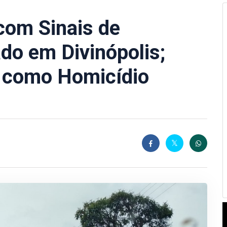
com Sinais de
ado em Divinópolis;
o como Homicídio