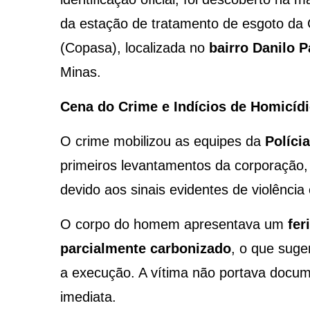
da estação de tratamento de esgoto d
(Copasa), localizada no
bairro Danilo 
Minas.
Cena do Crime e Indícios de Homicíd
O crime mobilizou as equipes da
Polícia
primeiros levantamentos da corporação
devido aos sinais evidentes de violência
O corpo do homem apresentava um
fer
parcialmente carbonizado
, o que suge
a execução. A vítima não portava docum
imediata.