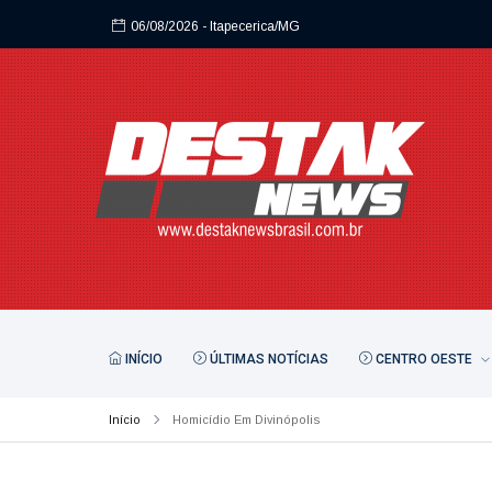
06/08/2026
- Itapecerica/MG
INÍCIO
ÚLTIMAS NOTÍCIAS
CENTRO OESTE
Início
Homicídio Em Divinópolis