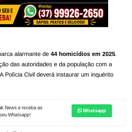
 marca alarmante de
44 homicídios em 2025
.
ção das autoridades e da população com a
 Polícia Civil deverá instaurar um inquérito
ak News e receba as
Whatsapp
o seu Whatsapp!