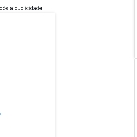
pós a publicidade
m