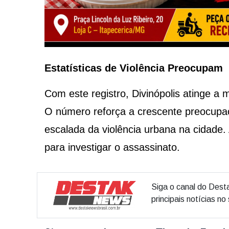
Estatísticas de Violência Preocupam
Com este registro, Divinópolis atinge a
O número reforça a crescente preocupa
escalada da violência urbana na cidade. A
para investigar o assassinato.
Siga o canal do Dest
principais notícias n