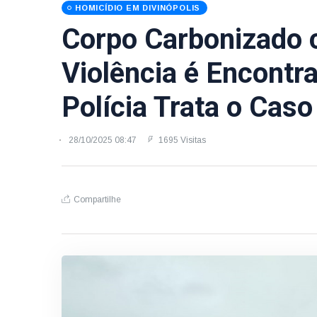
HOMICÍDIO EM DIVINÓPOLIS
Corpo Carbonizado 
Violência é Encontr
Polícia Trata o Cas
28/10/2025 08:47
1695 Visitas
Compartilhe