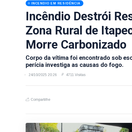
INCENDIO EM RESIDÊNCIA
Incêndio Destrói Re
Zona Rural de Itape
Morre Carbonizado
Corpo da vítima foi encontrado sob es
perícia investiga as causas do fogo.
24/10/2025 20:26
4711 Visitas
Compartilhe