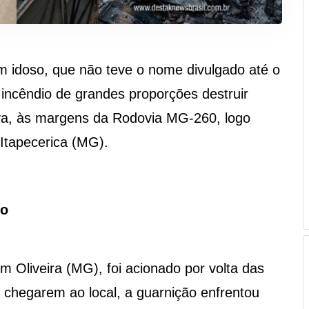
m idoso, que não teve o nome divulgado até o
ncêndio de grandes proporções destruir
va, às margens da Rodovia MG-260, logo
Itapecerica (MG).
so
m Oliveira (MG), foi acionado por volta das
chegarem ao local, a guarnição enfrentou