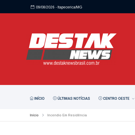
09/08/2026
- Itapecerica/MG
INÍCIO
ÚLTIMAS NOTÍCIAS
CENTRO OESTE
Início
Incendio Em Residência