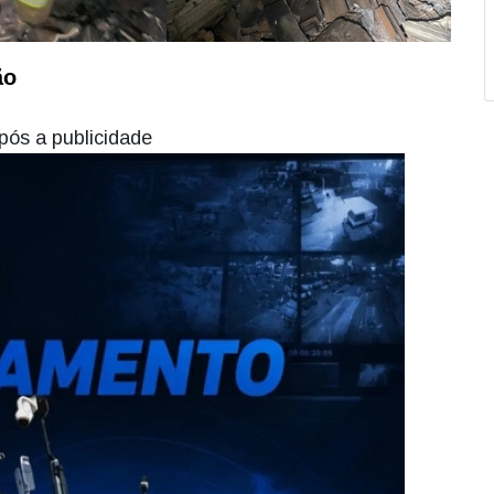
ão
pós a publicidade