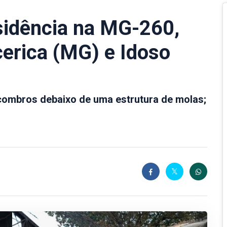
sidência na MG-260,
cerica (MG) e Idoso
combros debaixo de uma estrutura de molas;