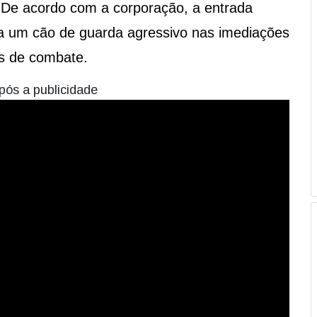
io. De acordo com a corporação, a entrada
ia um cão de guarda agressivo nas imediações
os de combate.
pós a publicidade