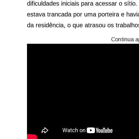
dificuldades iniciais para acessar o sít
estava trancada por uma porteira e hav
da residência, o que atrasou os trabalh
Continua a