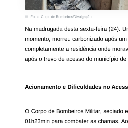
Fotos: Corpo de Bombeiros/Divulgação
Na madrugada desta sexta-feira (24). U
momento, morreu carbonizado após um i
completamente a residência onde mora
após o trevo de acesso do município de 
Acionamento e Dificuldades no Aces
O Corpo de Bombeiros Militar, sediado e
01h23min para combater as chamas. Ao 