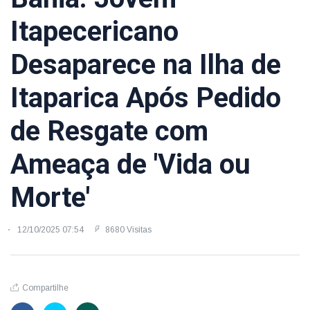
Itapecericano
Desaparece na Ilha de
Itaparica Após Pedido
de Resgate com
Ameaça de 'Vida ou
Morte'
12/10/2025 07:54
8680 Visitas
Compartilhe