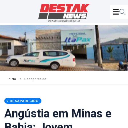
Início
Desaparecido
DESAPARECIDO
Angústia em Minas e
Bahia: Jovem